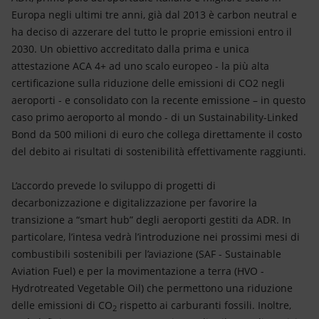
Europa negli ultimi tre anni, già dal 2013 è carbon neutral e
ha deciso di azzerare del tutto le proprie emissioni entro il
2030. Un obiettivo accreditato dalla prima e unica
attestazione ACA 4+ ad uno scalo europeo - la più alta
certificazione sulla riduzione delle emissioni di CO2 negli
aeroporti - e consolidato con la recente emissione – in questo
caso primo aeroporto al mondo - di un Sustainability-Linked
Bond da 500 milioni di euro che collega direttamente il costo
del debito ai risultati di sostenibilità effettivamente raggiunti.
L’accordo prevede lo sviluppo di progetti di
decarbonizzazione e digitalizzazione per favorire la
transizione a “smart hub” degli aeroporti gestiti da ADR. In
particolare, l’intesa vedrà l’introduzione nei prossimi mesi di
combustibili sostenibili per l’aviazione (SAF - Sustainable
Aviation Fuel) e per la movimentazione a terra (HVO -
Hydrotreated Vegetable Oil) che permettono una riduzione
delle emissioni di CO
rispetto ai carburanti fossili. Inoltre,
2