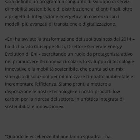
sarà definito un programma congiunto di sviluppo di servizi
di mobilità sostenibile e di distribuzione ai clienti finali, oltre
a progetti di integrazione energetica, in coerenza con i
modelli più avanzati di transizione e digitalizzazione.
«Eni ha avviato la trasformazione dei suoi business dal 2014 –
ha dichiarato Giuseppe Ricci, Direttore Generale Energy
Evolution di Eni - esercitando un ruolo da protagonista attivo
nel promuovere l’economia circolare, lo sviluppo di tecnologie
innovative e la mobilità sostenibile, che punta ad un mix
sinergico di soluzioni per minimizzare l’impatto ambientale e
incrementare l’efficienza. Siamo pronti a mettere a
disposizione le nostre tecnologie e i nostri prodotti low
carbon per la ripresa del settore, in un’ottica integrata di
sostenibilità e innovazione».
“Quando le eccellenze italiane fanno squadra – ha