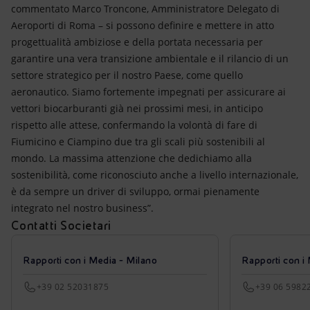
commentato Marco Troncone, Amministratore Delegato di
Aeroporti di Roma – si possono definire e mettere in atto
progettualità ambiziose e della portata necessaria per
garantire una vera transizione ambientale e il rilancio di un
settore strategico per il nostro Paese, come quello
aeronautico. Siamo fortemente impegnati per assicurare ai
vettori biocarburanti già nei prossimi mesi, in anticipo
rispetto alle attese, confermando la volontà di fare di
Fiumicino e Ciampino due tra gli scali più sostenibili al
mondo. La massima attenzione che dedichiamo alla
sostenibilità, come riconosciuto anche a livello internazionale,
è da sempre un driver di sviluppo, ormai pienamente
integrato nel nostro business”.
Contatti Societari
Rapporti con i Media - Milano
Rapporti con i
+39 02 52031875
+39 06 5982