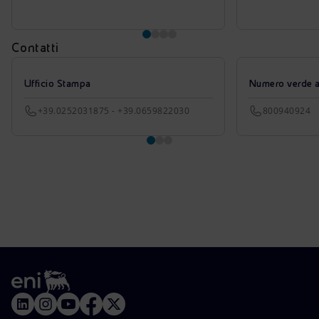
Contatti
Ufficio Stampa
Numero verde azi
+39.0252031875 - +39.0659822030
800940924