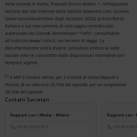
della società in Roma, Piazzale Enrico Mattei, 1, nell’apposita
sezione del sito internet della Società (www.eni.com, sezione
Governance/Assemblea degli Azionisti 2020), presso Borsa
Italiana e sul meccanismo di stoccaggio centralizzato
autorizzato da Consob denominato "1Info", consultabile
all'indirizzo www.1info.it, nei termini di legge. La
documentazione potrà essere consultata presso la sede
sociale solo se consentito dalle disposizioni normative pro-
tempore vigenti.
(1)
Il MEF è titolare altresì, per il tramite di Cassa Depositi e
Prestiti, di un ulteriore 25,76% del capitale, per un complessivo
30,10% del capitale.
Contatti Societari
Rapporti con i Media - Milano
Rapporti con i
+39 02 52031875
+39 06 5982