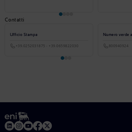
Contatti
Ufficio Stampa
Numero verde azi
+39.0252031875 - +39.0659822030
800940924