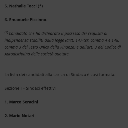
5. Nathalie Tocci (*)
6. Emanuele Piccinno.
(*)
Candidato che ha dichiarato il possesso dei requisiti di
indipendenza stabiliti dalla legge (artt. 147-ter, comma 4 e 148,
comma 3 del Testo Unico della Finanza) e dall’art. 3 del Codice di
Autodisciplina delle società quotate.
La lista dei candidati alla carica di Sindaco è così formata:
Sezione I – Sindaci effettivi
1. Marco Seracini
2. Mario Notari