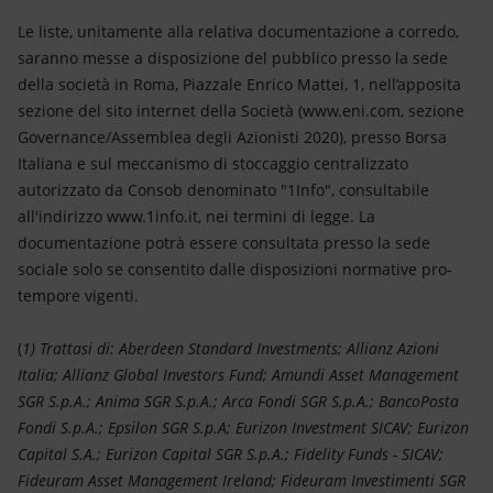
Le liste, unitamente alla relativa documentazione a corredo,
saranno messe a disposizione del pubblico presso la sede
della società in Roma, Piazzale Enrico Mattei, 1, nell’apposita
sezione del sito internet della Società (www.eni.com, sezione
Governance/Assemblea degli Azionisti 2020), presso Borsa
Italiana e sul meccanismo di stoccaggio centralizzato
autorizzato da Consob denominato "1Info", consultabile
all'indirizzo www.1info.it, nei termini di legge. La
documentazione potrà essere consultata presso la sede
sociale solo se consentito dalle disposizioni normative pro-
tempore vigenti.
(
1) Trattasi di: Aberdeen Standard Investments; Allianz Azioni
Italia; Allianz Global Investors Fund; Amundi Asset Management
SGR S.p.A.; Anima SGR S.p.A.; Arca Fondi SGR S.p.A.; BancoPosta
Fondi S.p.A.; Epsilon SGR S.p.A; Eurizon Investment SICAV; Eurizon
Capital S.A.; Eurizon Capital SGR S.p.A.; Fidelity Funds - SICAV;
Fideuram Asset Management Ireland; Fideuram Investimenti SGR