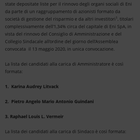
Energia accessibile
state depositate liste per il rinnovo degli organi sociali di Eni
da parte di un raggruppamento di azionisti formato da
Innovazione
1
società di gestione del risparmio e da altri investitori
, titolari
complessivamente dell’1,34% circa del capitale di Eni SpA, in
Scenari energetici
vista del rinnovo del Consiglio di Amministrazione e del
Collegio Sindacale all’ordine del giorno dell’Assemblea
convocata il 13 maggio 2020, in unica convocazione.
La lista dei candidati alla carica di Amministratore è così
formata:
1. Karina Audrey Litvack
2. Pietro Angelo Mario Antonio Guindani
3. Raphael Louis L. Vermeir
La lista dei candidati alla carica di Sindaco è così formata: