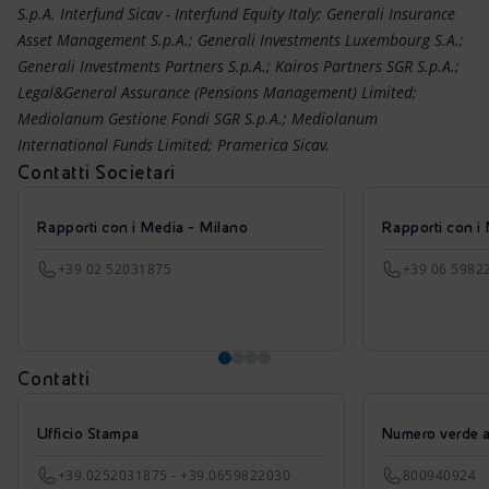
S.p.A. Interfund Sicav - Interfund Equity Italy; Generali Insurance
Asset Management S.p.A.; Generali Investments Luxembourg S.A.;
Generali Investments Partners S.p.A.; Kairos Partners SGR S.p.A.;
Legal&General Assurance (Pensions Management) Limited;
Mediolanum Gestione Fondi SGR S.p.A.; Mediolanum
International Funds Limited; Pramerica Sicav.
Contatti Societari
Rapporti con i Media - Milano
Rapporti con i
+39 02 52031875
+39 06 5982
Contatti
Ufficio Stampa
Numero verde azi
+39.0252031875 - +39.0659822030
800940924