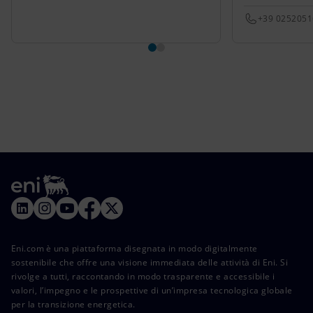
+39 025205
Eni.com è una piattaforma disegnata in modo digitalmente
sostenibile che offre una visione immediata delle attività di Eni. Si
rivolge a tutti, raccontando in modo trasparente e accessibile i
valori, l’impegno e le prospettive di un’impresa tecnologica globale
per la transizione energetica.