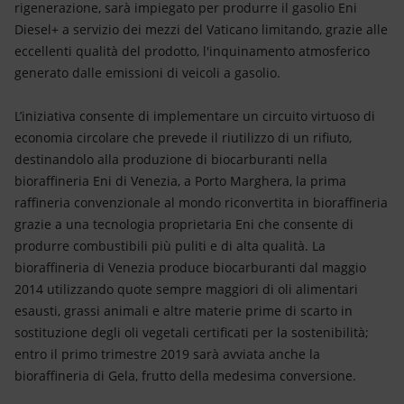
rigenerazione, sarà impiegato per produrre il gasolio Eni
Diesel+ a servizio dei mezzi del Vaticano limitando, grazie alle
eccellenti qualità del prodotto, l'inquinamento atmosferico
generato dalle emissioni di veicoli a gasolio.
L’iniziativa consente di implementare un circuito virtuoso di
economia circolare che prevede il riutilizzo di un rifiuto,
destinandolo alla produzione di biocarburanti nella
bioraffineria Eni di Venezia, a Porto Marghera, la prima
raffineria convenzionale al mondo riconvertita in bioraffineria
grazie a una tecnologia proprietaria Eni che consente di
produrre combustibili più puliti e di alta qualità. La
bioraffineria di Venezia produce biocarburanti dal maggio
2014 utilizzando quote sempre maggiori di oli alimentari
esausti, grassi animali e altre materie prime di scarto in
sostituzione degli oli vegetali certificati per la sostenibilità;
entro il primo trimestre 2019 sarà avviata anche la
bioraffineria di Gela, frutto della medesima conversione.