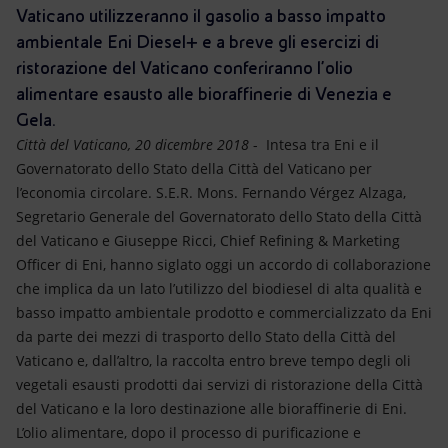
Energia accessibile
Vaticano utilizzeranno il gasolio a basso impatto
ambientale Eni Diesel+ e a breve gli esercizi di
Innovazione
ristorazione del Vaticano conferiranno l’olio
alimentare esausto alle bioraffinerie di Venezia e
Scenari energetici
Gela.
Città del Vaticano, 20 dicembre 2018
- Intesa tra Eni e il
Governatorato dello Stato della Città del Vaticano per
l’economia circolare. S.E.R. Mons. Fernando Vérgez Alzaga,
Segretario Generale del Governatorato dello Stato della Città
del Vaticano e Giuseppe Ricci, Chief Refining & Marketing
Officer di Eni, hanno siglato oggi un accordo di collaborazione
che implica da un lato l’utilizzo del biodiesel di alta qualità e
basso impatto ambientale prodotto e commercializzato da Eni
da parte dei mezzi di trasporto dello Stato della Città del
Vaticano e, dall’altro, la raccolta entro breve tempo degli oli
vegetali esausti prodotti dai servizi di ristorazione della Città
del Vaticano e la loro destinazione alle bioraffinerie di Eni.
L’olio alimentare, dopo il processo di purificazione e