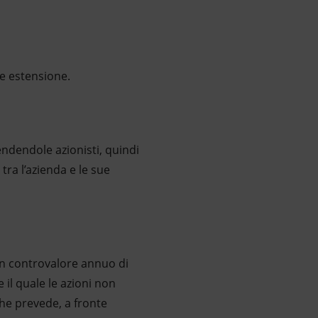
 e estensione.
rendendole azionisti, quindi
tra l’azienda e le sue
 un controvalore annuo di
 il quale le azioni non
he prevede, a fronte