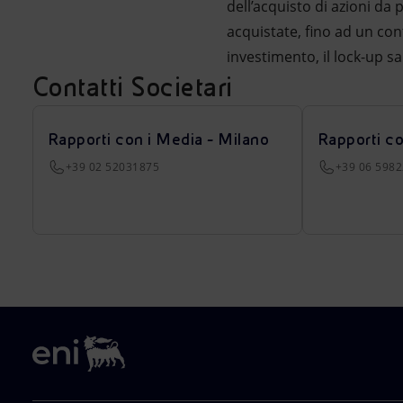
dell’acquisto di azioni da 
acquistate, fino ad un co
investimento, il lock-up sa
Contatti Societari
Rapporti con i Media - Milano
Rapporti c
+39 02 52031875
+39 06 598