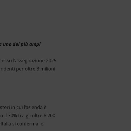
ma uno dei più ampi
ccesso l’assegnazione 2025
endenti per oltre 3 milioni
teri in cui l’azienda è
 il 70% tra gli oltre 6.200
Italia si conferma lo