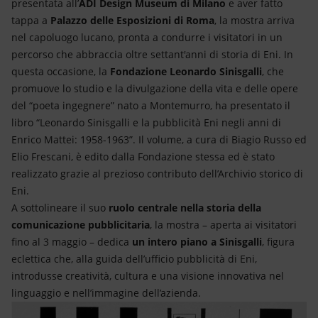
presentata all’
ADI Design Museum di Milano
e aver fatto
tappa a
Palazzo delle Esposizioni di Roma
, la mostra arriva
nel capoluogo lucano, pronta a condurre i visitatori in un
percorso che abbraccia oltre settant'anni di storia di Eni. In
questa occasione, la
Fondazione Leonardo Sinisgalli
, che
promuove lo studio e la divulgazione della vita e delle opere
del “poeta ingegnere” nato a Montemurro, ha presentato il
libro “Leonardo Sinisgalli e la pubblicità Eni negli anni di
Enrico Mattei: 1958-1963”. Il volume, a cura di Biagio Russo ed
Elio Frescani, è edito dalla Fondazione stessa ed è stato
realizzato grazie al prezioso contributo dell’Archivio storico di
Eni.
A sottolineare il suo
ruolo centrale nella storia della
comunicazione pubblicitaria
, la mostra – aperta ai visitatori
fino al 3 maggio – dedica
un intero piano a Sinisgalli
, figura
eclettica che, alla guida dell’ufficio pubblicità di Eni,
introdusse creatività, cultura e una visione innovativa nel
linguaggio e nell’immagine dell’azienda.