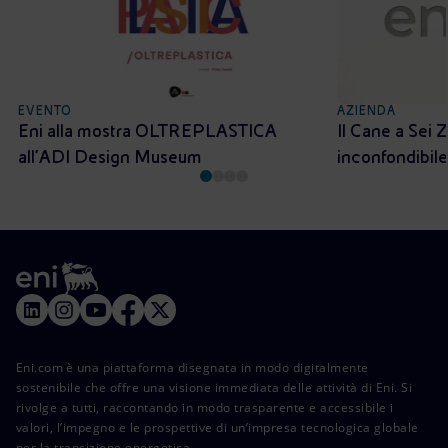
EVENTO
AZIENDA
Eni alla mostra OLTREPLASTICA
Il Cane a Sei 
all’ADI Design Museum
inconfondibile
Eni.com è una piattaforma disegnata in modo digitalmente
sostenibile che offre una visione immediata delle attività di Eni. Si
rivolge a tutti, raccontando in modo trasparente e accessibile i
valori, l’impegno e le prospettive di un’impresa tecnologica globale
per la transizione energetica.