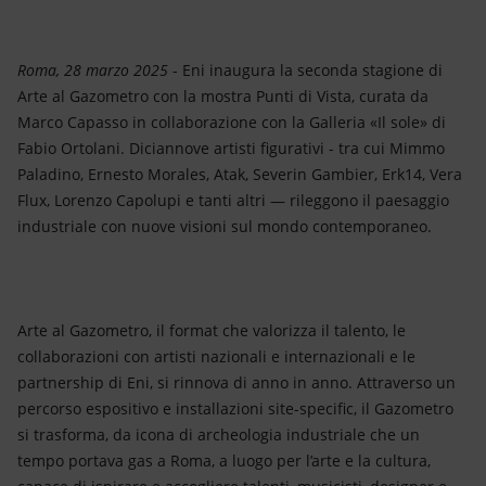
Roma, 28 marzo 2025
- Eni inaugura la seconda stagione di
Arte al Gazometro con la mostra Punti di Vista, curata da
Marco Capasso in collaborazione con la Galleria «Il sole» di
Fabio Ortolani. Diciannove artisti figurativi - tra cui Mimmo
Paladino, Ernesto Morales, Atak, Severin Gambier, Erk14, Vera
Flux, Lorenzo Capolupi e tanti altri — rileggono il paesaggio
industriale con nuove visioni sul mondo contemporaneo.
Arte al Gazometro, il format che valorizza il talento, le
collaborazioni con artisti nazionali e internazionali e le
partnership di Eni, si rinnova di anno in anno. Attraverso un
percorso espositivo e installazioni site-specific, il Gazometro
si trasforma, da icona di archeologia industriale che un
tempo portava gas a Roma, a luogo per l’arte e la cultura,