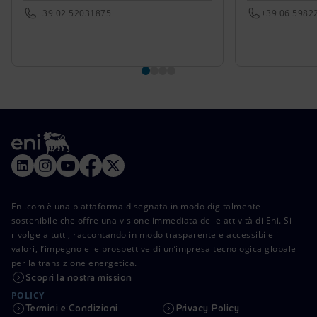
+39 02 52031875
+39 06 5982
Eni.com è una piattaforma disegnata in modo digitalmente
sostenibile che offre una visione immediata delle attività di Eni. Si
rivolge a tutti, raccontando in modo trasparente e accessibile i
valori, l’impegno e le prospettive di un’impresa tecnologica globale
per la transizione energetica.
Scopri la nostra mission
POLICY
Termini e Condizioni
Privacy Policy