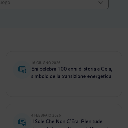
16 GIUGNO 2026
Eni celebra 100 anni di storia a Gela,
simbolo della transizione energetica
4 FEBBRAIO 2026
Il Sole Che Non C’Era: Plenitude