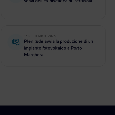
scavi nell’ex discarica di Pertusola
15 SETTEMBRE 2025
Plenitude avvia la produzione di un
impianto fotovoltaico a Porto
Marghera