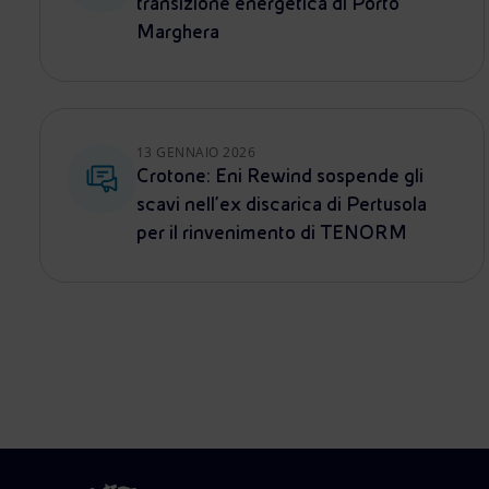
transizione energetica di Porto
Marghera
13 GENNAIO 2026
Crotone: Eni Rewind sospende gli
scavi nell’ex discarica di Pertusola
per il rinvenimento di TENORM