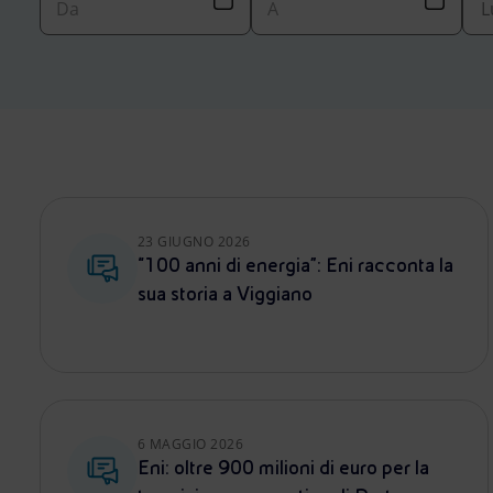
Market Abuse
23 GIUGNO 2026
“100 anni di energia”: Eni racconta la
sua storia a Viggiano
6 MAGGIO 2026
Eni: oltre 900 milioni di euro per la