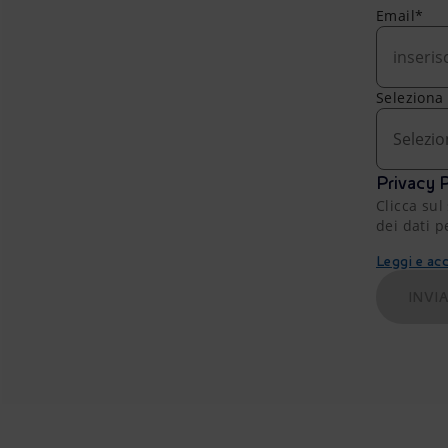
Email*
Seleziona
Selezio
Privacy P
Clicca sul
dei dati p
Leggi e acc
INVI