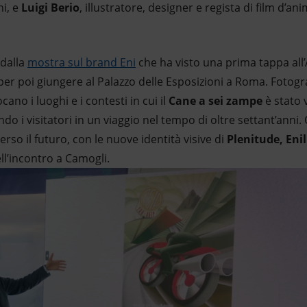
i, e
Luigi Berio
, illustratore, designer e regista di film d’an
 dalla
mostra sul brand Eni
che ha visto una prima tappa al
er poi giungere al Palazzo delle Esposizioni a Roma. Fotogra
ocano i luoghi e i contesti in cui il
Cane a sei zampe
è stato 
o i visitatori in un viaggio nel tempo di oltre settant’anni
erso il futuro, con le nuove identità visive di
Plenitude, Enil
ll’incontro a Camogli.