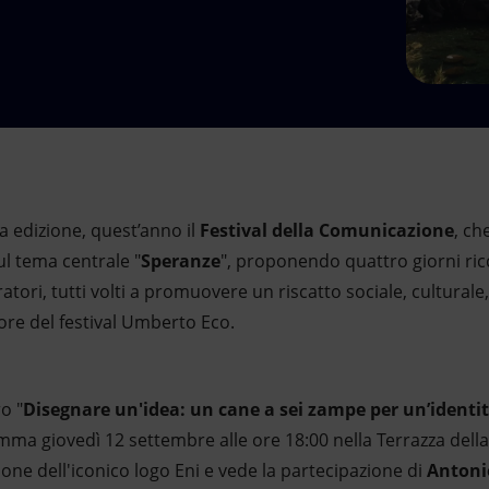
a edizione, quest’anno il
Festival della Comunicazione
, ch
ul tema centrale "
Speranze
", proponendo quattro giorni ricch
ratori, tutti volti a promuovere un riscatto sociale, culturale
atore del festival Umberto Eco.
o "
Disegnare un'idea: un cane a sei zampe per un’identit
amma giovedì 12 settembre alle ore 18:00 nella Terrazza dell
zione dell'iconico logo Eni e vede la partecipazione di
Antoni