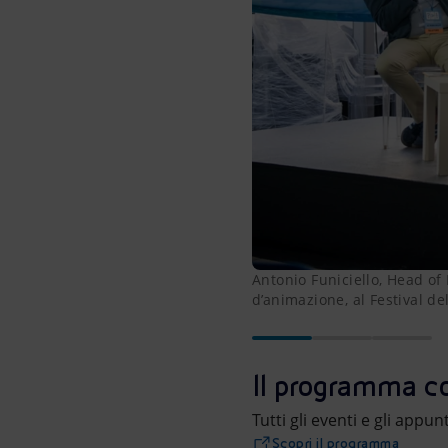
Antonio Funiciello, Head of 
d’animazione, al Festival d
Il programma c
Tutti gli eventi e gli app
Scopri il programma