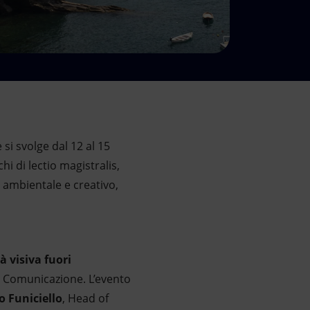
e si svolge dal 12 al 15
i di lectio magistralis,
, ambientale e creativo,
à visiva fuori
a Comunicazione. L’evento
o Funiciello
, Head of