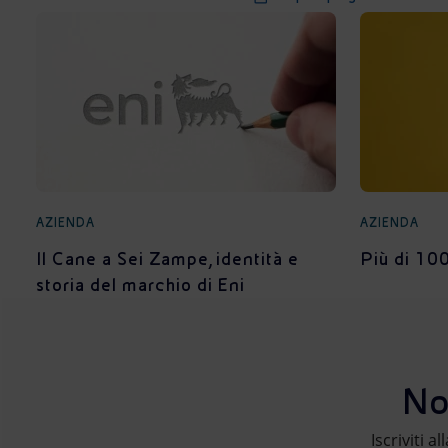
AZIENDA
AZIENDA
Il Cane a Sei Zampe, identità e
Più di 100
storia del marchio di Eni
No
Iscriviti a