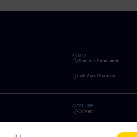
POLICY
Termini e Condizioni
Info Area Riservata
ALTRI LINK
Contatti
Calendario