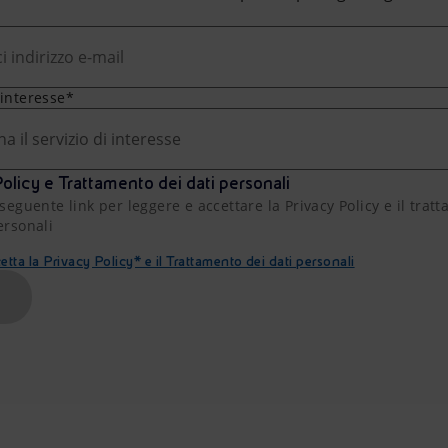
 interesse*
na il servizio di interesse
olicy e Trattamento dei dati personali
 seguente link per leggere e accettare la Privacy Policy e il trat
ersonali
etta la Privacy Policy* e il Trattamento dei dati personali
A