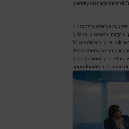
Identity Management di En
L’incontro prende spunto
Milano lo scorso maggio, p
fisici e disegni originali ev
generazioni, accompagnand
in una visione proiettata v
approfondito nel corso de