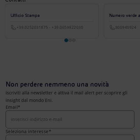
Ufficio Stampa
Numero verde azi
+39.0252031875 - +39.0659822030
800940924
Non perdere nemmeno una novità
Iscriviti alla newsletter e attiva il mail alert per scoprire gli
insight dal mondo Eni.
Email*
Seleziona interesse*