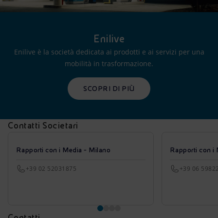
Enilive
Enilive è la società dedicata ai prodotti e ai servizi per una
mobilità in trasformazione.
SCOPRI DI PIÙ
Contatti Societari
Rapporti con i Media - Milano
Rapporti con i
+39 02 52031875
+39 06 5982
Contatti