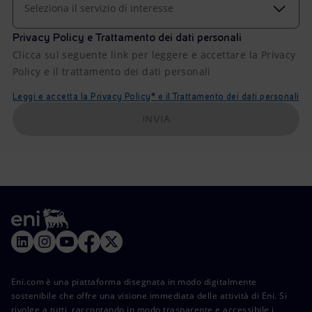
Seleziona il servizio di interesse
Privacy Policy e Trattamento dei dati personali
Clicca sul seguente link per leggere e accettare la Privacy
Policy e il trattamento dei dati personali
Leggi e accetta la Privacy Policy* e il Trattamento dei dati personali
INVIA
Eni.com è una piattaforma disegnata in modo digitalmente
sostenibile che offre una visione immediata delle attività di Eni. Si
rivolge a tutti, raccontando in modo trasparente e accessibile i