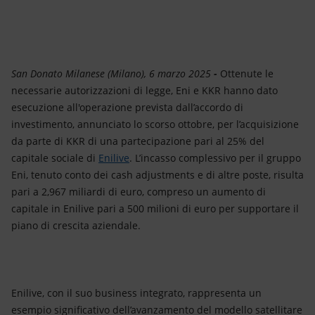
Energia accessibile
Innovazione
Scenari energetici
San Donato Milanese (Milano), 6 marzo 2025
-
Ottenute le
necessarie autorizzazioni di legge,
Eni e KKR hanno dato
esecuzione all'operazione prevista dall’accordo di
investimento, annunciato lo scorso ottobre, per l’acquisizione
da parte di KKR di una partecipazione pari al 25% del
capitale sociale di
Enilive
. L’incasso complessivo per il gruppo
Eni, tenuto conto dei cash adjustments e di altre poste, risulta
pari a 2,967 miliardi di euro, compreso un aumento di
capitale in Enilive pari a 500 milioni di euro per supportare il
piano di crescita aziendale.
Enilive, con il suo business integrato, rappresenta un
esempio significativo dell’avanzamento del modello satellitare