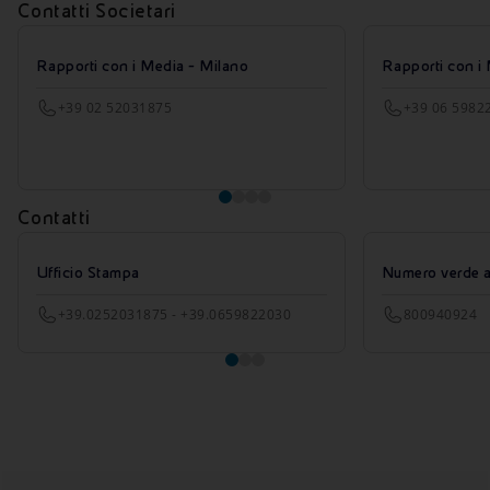
Contatti Societari
Rapporti con i Media - Milano
Rapporti con i
+39 02 52031875
+39 06 5982
Contatti
Ufficio Stampa
Numero verde azi
+39.0252031875 - +39.0659822030
800940924