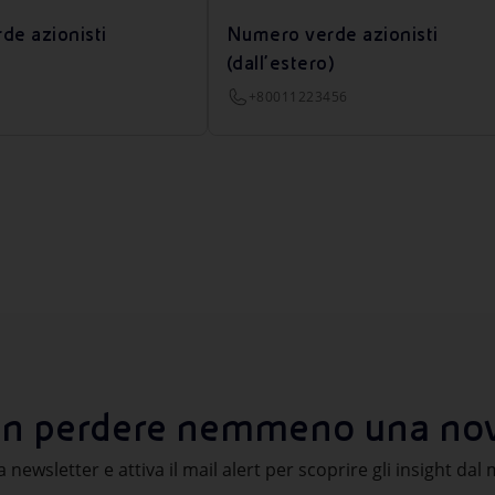
de azionisti
Numero verde azionisti
(dall’estero)
+80011223456
n perdere nemmeno una nov
lla newsletter e attiva il mail alert per scoprire gli insight da