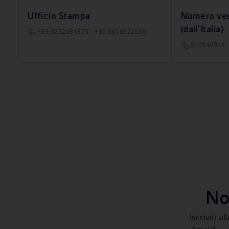
Ufficio Stampa
Numero ver
(dall’Italia)
+39.0252031875 - +39.0659822030
800940924
No
Iscriviti a