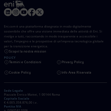
Eni.com è una piattaforma disegnata in modo digitalmente
sostenibile che offre una visione immediata delle attività di Eni. Si
rivolge a tutti, raccontando in modo trasparente e accessibile i
valori, l’impegno e le prospettive di un’impresa tecnologica globale
per la transizione energetica.
Scopri la nostra mission
POLICY
Termini e Condizioni
Privacy Policy
Cookie Policy
Info Area Riservata
Sede Legale
Piazzale Enrico Mattei, 1 00144 Roma
Capitale Sociale
€ 4.005.358.876,00 i.v.
Partita IVA
n. 00905811006