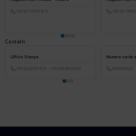
+39 02 52031875
+39 06 5982
Contatti
Ufficio Stampa
Numero verde azi
+39.0252031875 - +39.0659822030
800940924