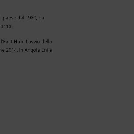
l paese dal 1980, ha
iorno.
l’East Hub. L’avvio della
ne 2014. In Angola Eni è