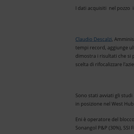
I dati acquisiti nel pozzo 
Claudio Descalzi
, Amminis
tempi record, aggiunge ul
dimostra i risultati che 
scelta di rifocalizzare l'a
Sono stati avviati gli stu
in posizione nel West Hub 
Eni è operatore del blocco
Sonangol P&P (30%), SSI Fi