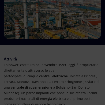
Energia accessibile
Innovazione
Scenari energetici
Attività
Enipower, costituita nel novembre 1999, oggi, è proprietaria,
direttamente o attraverso le sue
partecipate, di cinque
centrali elettriche
ubicate a Brindisi,
Ferrara, Mantova, Ravenna e a Ferrera Erbognone (Pavia) e di
una
centrale di cogenerazione
a Bolgiano (San Donato
Milanese). Un parco impianti che pone la società tra i primi
produttori nazionali di energia elettrica e al primo posto
come produttore di vapore tecnologico.