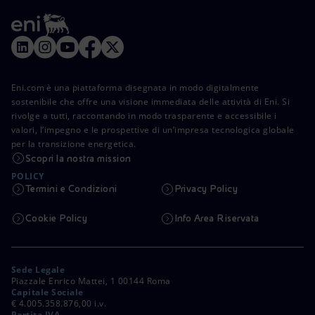
Eni.com è una piattaforma disegnata in modo digitalmente
sostenibile che offre una visione immediata delle attività di Eni. Si
rivolge a tutti, raccontando in modo trasparente e accessibile i
valori, l’impegno e le prospettive di un’impresa tecnologica globale
per la transizione energetica.
Scopri la nostra mission
POLICY
Termini e Condizioni
Privacy Policy
Cookie Policy
Info Area Riservata
Sede Legale
Piazzale Enrico Mattei, 1 00144 Roma
Capitale Sociale
€ 4.005.358.876,00 i.v.
Partita IVA