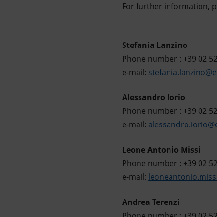
For further information, 
Stefania Lanzino
Phone number : +39 02 5
e-mail:
stefania.lanzino@
Alessandro Iorio
Phone number : +39 02 5
e-mail:
alessandro.iorio@
Leone Antonio Missi
Phone number : +39 02 5
e-mail:
leoneantonio.mis
Andrea Terenzi
Phone number : +39 02 5