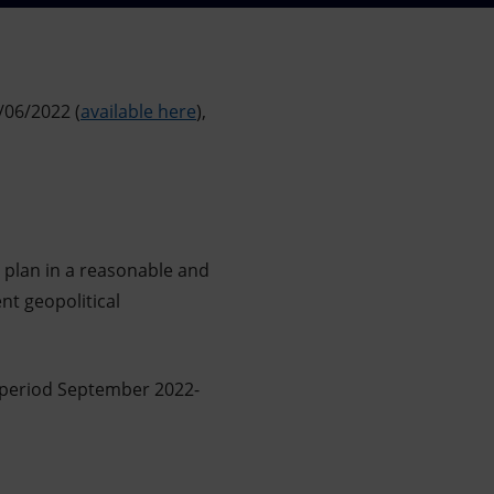
/06/2022 (
available here
),
o plan in a reasonable and
nt geopolitical
e period September 2022-