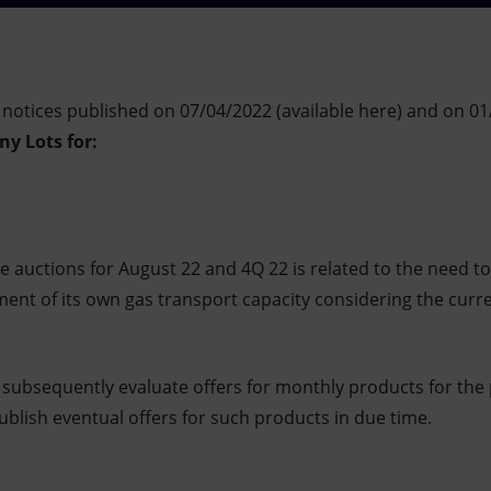
 notices published on 07/04/2022 (available here) and on 01
any Lots for:
e auctions for August 22 and 4Q 22 is related to the need t
t of its own gas transport capacity considering the curre
o subsequently evaluate offers for monthly products for th
blish eventual offers for such products in due time.