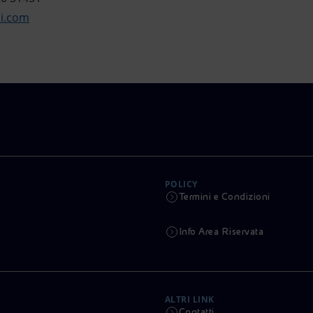
ni.com
POLICY
Termini e Condizioni
Info Area Riservata
ALTRI LINK
Contatti