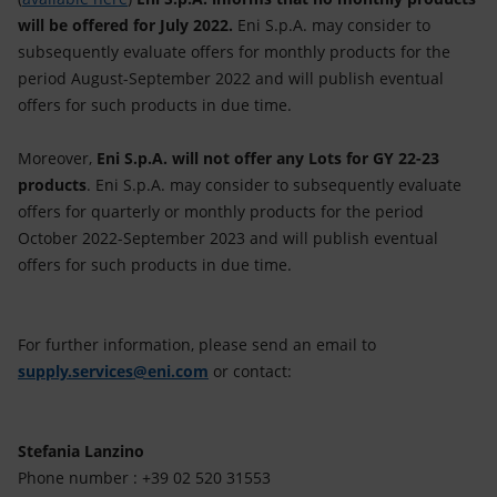
Energia accessibile
will be offered for July 2022.
Eni S.p.A. may consider to
subsequently evaluate offers for monthly products for the
Innovazione
period August-September 2022 and will publish eventual
offers for such products in due time.
Scenari energetici
Moreover,
Eni S.p.A. will not offer any Lots for GY 22-23
products
. Eni S.p.A. may consider to subsequently evaluate
offers for quarterly or monthly products for the period
October 2022-September 2023 and will publish eventual
offers for such products in due time.
For further information, please send an email to
supply.services@eni.com
or contact:
Stefania Lanzino
Phone number : +39 02 520 31553