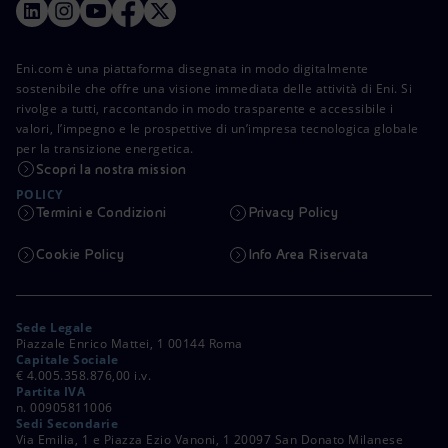
Eni.com è una piattaforma disegnata in modo digitalmente
sostenibile che offre una visione immediata delle attività di Eni. Si
rivolge a tutti, raccontando in modo trasparente e accessibile i
valori, l’impegno e le prospettive di un’impresa tecnologica globale
per la transizione energetica.
Scopri la nostra mission
POLICY
Termini e Condizioni
Privacy Policy
Cookie Policy
Info Area Riservata
Sede Legale
Piazzale Enrico Mattei, 1 00144 Roma
Capitale Sociale
€ 4.005.358.876,00 i.v.
Partita IVA
n. 00905811006
Sedi Secondarie
Via Emilia, 1 e Piazza Ezio Vanoni, 1 20097 San Donato Milanese