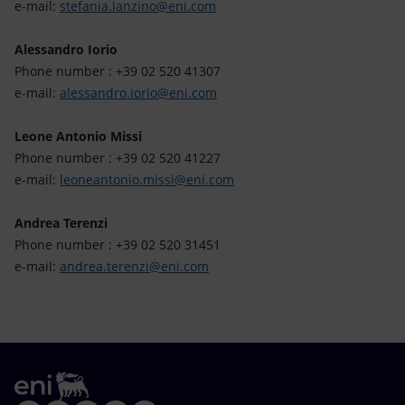
e-mail:
stefania.lanzino@eni.com
Alessandro Iorio
Phone number : +39 02 520 41307
e-mail:
alessandro.iorio@eni.com
Leone Antonio Missi
Phone number : +39 02 520 41227
e-mail:
leoneantonio.missi@eni.com
Andrea Terenzi
Phone number : +39 02 520 31451
e-mail:
andrea.terenzi@eni.com