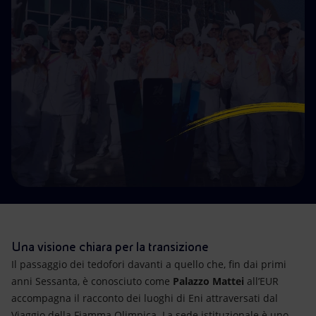
Energia accessibile
Innovazione
Scenari energetici
Una visione chiara per la transizione
Il passaggio dei tedofori davanti a quello che, fin dai primi
anni Sessanta, è conosciuto come
Palazzo Mattei
all’EUR
accompagna il racconto dei luoghi di Eni attraversati dal
Viaggio della Fiamma Olimpica. La sede istituzionale è uno