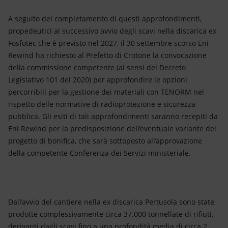
A seguito del completamento di questi approfondimenti,
propedeutici al successivo avvio degli scavi nella discarica ex
Fosfotec che è previsto nel 2027, il 30 settembre scorso Eni
Rewind ha richiesto al Prefetto di Crotone la convocazione
della commissione competente (ai sensi del Decreto
Legislativo 101 del 2020) per approfondire le opzioni
percorribili per la gestione dei materiali con TENORM nel
rispetto delle normative di radioprotezione e sicurezza
pubblica. Gli esiti di tali approfondimenti saranno recepiti da
Eni Rewind per la predisposizione dell’eventuale variante del
progetto di bonifica, che sarà sottoposto all’approvazione
della competente Conferenza dei Servizi ministeriale.
Dall’avvio del cantiere nella ex discarica Pertusola sono state
prodotte complessivamente circa 37.000 tonnellate di rifiuti,
derivanti dagli scavi fino a una profondità media di circa 2