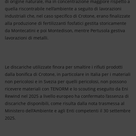
di origine naturale, ma in concentrazione maggiore rispetto a
quella riscontrabile nell’ambiente a seguito di lavorazioni
industriali che, nel caso specifico di Crotone, erano finalizzate
alla produzione di fertilizzanti fosfatici gestita storicamente
da Montecatini e poi Montedison, mentre Pertusola gestiva
lavorazioni di metalli.
Le discariche utilizzate finora per smaltire i rifiuti prodotti
dalla bonifica di Crotone, in particolare in Italia per i materiali
non pericolosi e in Svezia per quelli pericolosi, non possono
ricevere materiali con TENORM e lo scouting eseguito da Eni
Rewind nel 2025 a livello europeo ha confermato l’assenza di
discariche disponibili, come risulta dalla nota trasmessa al
Ministero dell’Ambiente e agli Enti competenti il 30 settembre
2025.