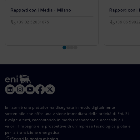
Rapporti con i Media - Milano
Rapporti con i
+39 02 52031875
+39 06 5982
Eni.com è una piattaforma disegnata in modo digitalmente
sostenibile che offre una visione immediata delle attività di Eni. Si
rivolge a tutti, raccontando in modo trasparente e accessibile i
valori, l’impegno e le prospettive di un’impresa tecnologica globale
per la transizione energetica.
Scopri la nostra mission