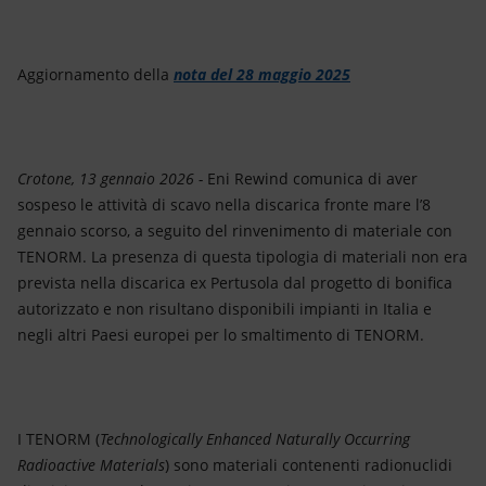
Energia accessibile
Innovazione
Aggiornamento della
nota del 28 maggio 2025
Scenari energetici
Crotone, 13 gennaio 2026 -
Eni Rewind comunica di aver
sospeso le attività di scavo nella discarica fronte mare l’8
gennaio scorso, a seguito del rinvenimento di materiale con
TENORM. La presenza di questa tipologia di materiali non era
prevista nella discarica ex Pertusola dal progetto di bonifica
autorizzato e non risultano disponibili impianti in Italia e
negli altri Paesi europei per lo smaltimento di TENORM.
I TENORM (
Technologically Enhanced Naturally Occurring
Radioactive Materials
) sono materiali contenenti radionuclidi