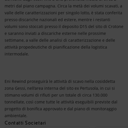
metri dal piano campagna. Circa la metà dei volumi scavati, a
valle delle caratterizzazioni per singolo lotto, è stata conferita
presso discariche nazionali ed estere, mentre i restanti
volumi sono stoccati presso il deposito D15 del sito di Crotone
e saranno inviati a discariche esterne nelle prossime
settimane, a valle delle analisi di caratterizzazione e delle
attività propedeutiche di pianificazione della logistica
intermodale.
Eni Rewind proseguirà le attività di scavo nella cosiddetta
zona Gessi, nell’area interna del sito ex Pertusola, in cui si
stimano volumi di rifiuti per un totale di circa 130.000
tonnellate, così come tutte le attività eseguibili previste dal
progetto di bonifica approvato e dal piano di monitoraggio
ambientale.
Contatti Societari