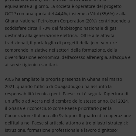
equivalente al giorno. La società è operatore del progetto
OCTP con una quota del 44,4%, insieme a Vitol (35,6%) e alla
Ghana National Petroleum Corporation (20%), contribuendo a
soddisfare circa il 70% del fabbisogno nazionale di gas
destinato alla generazione elettrica. Oltre alle attività
tradizionali, il portafoglio di progetti della joint venture
comprende iniziative nei settori della formazione, della
diversificazione economica, dell’accesso all’energia, all’acqua e
ai servizi igienico-sanitari.
AICS ha ampliato la propria presenza in Ghana nel marzo
2021, quando l’ufficio di Ouagadougou ha assunto la
responsabilità tecnica per il Paese, cui è seguita l’apertura di
un ufficio ad Accra nel dicembre dello stesso anno. Dal 2024,
il Ghana è riconosciuto come Paese prioritario per la
Cooperazione Italiana allo Sviluppo. Il quadro di cooperazione
dell’Italia nel Paese si articola attorno a tre pilastri strategici:
istruzione, formazione professionale e lavoro dignitoso;