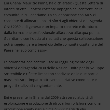
Eni Ghana, Maurizio Pinna, ha dichiarato: «Questa Lettera di
Intenti riflette il nostro costante impegno nei confronti delle
comunità in cui operiamo. La collaborazione con AICS ci
consente di allineare i nostri sforzi agli obiettivi dell’Agenda
ONU 2030 e di generare un impatto concreto e duraturo,
dalla formazione professionale all’accesso all’acqua pulita.
Guardiamo con fiducia ai risultati che questa collaborazione
potrà raggiungere a beneficio delle comunità ospitanti e del
Paese nel suo complesso».
La collaborazione contribuisce al raggiungimento degli
obiettivi dell’Agenda 2030 delle Nazioni Unite per lo Sviluppo
Sostenibile e riflette l’impegno condiviso delle due parti a
massimizzare l’impatto attraverso iniziative coordinate e
progetti realizzati congiuntamente.
Eni è presente in Ghana dal 2009 attraverso attività di
esplorazione e produzione di idrocarburi offshore con una
produzione equity pari a circa 40.000 barili di olio