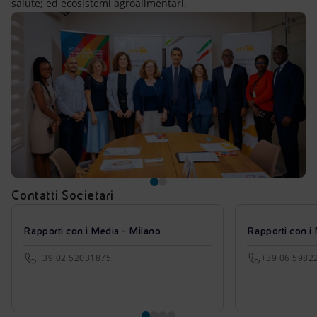
salute; ed ecosistemi agroalimentari.
Contatti Societari
Rapporti con i Media - Milano
Rapporti con i
+39 02 52031875
+39 06 5982