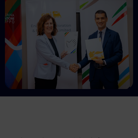
Energia accessibile
Innovazione
Scenari energetici