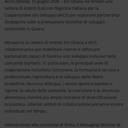
Accra (Ghana), 15 giugno 2026
– Eni Ghana ha firmato una
Lettera di Intenti (LoI) con l’Agenzia Italiana per la
Cooperazione allo Sviluppo (AICS) per esplorare partnership
strategiche volte a promuovere iniziative di sviluppo
sostenibile in Ghana.
Attraverso la Lettera di Intenti, Eni Ghana e AICS
collaboreranno per mobilitare risorse e rafforzare
partenariati capaci di favorire uno sviluppo inclusivo nelle
comunità ospitanti. In particolare, le principali aree di
cooperazione includono l’istruzione, la formazione tecnica e
professionale, l’agricoltura e lo sviluppo delle filiere
produttive, l’accesso all’acqua, i servizi igienico-sanitari e
l’igiene, la salute delle comunità, la nutrizione e la sicurezza
alimentare, nonché più ampie iniziative di diversificazione
economica. Ulteriori ambiti di collaborazione potranno essere
individuati nel tempo.
Intervenendo alla cerimonia di firma, il Managing Director di