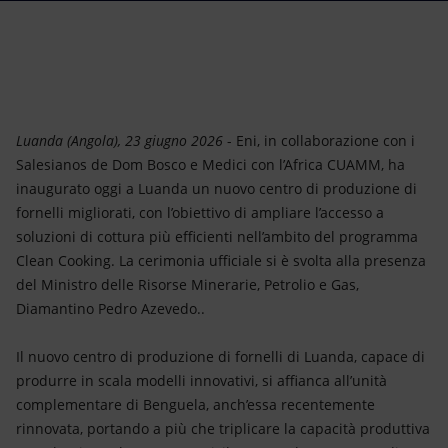
Energia accessibile
Innovazione
Scenari energetici
Luanda (Angola), 23 giugno 2026
- Eni, in collaborazione con i
Salesianos de Dom Bosco e Medici con l’Africa CUAMM, ha
inaugurato oggi a Luanda un nuovo centro di produzione di
fornelli migliorati, con l’obiettivo di ampliare l’accesso a
soluzioni di cottura più efficienti nell’ambito del programma
Clean Cooking. La cerimonia ufficiale si è svolta alla presenza
del Ministro delle Risorse Minerarie, Petrolio e Gas,
Diamantino Pedro Azevedo..
Il nuovo centro di produzione di fornelli di Luanda, capace di
produrre in scala modelli innovativi, si affianca all’unità
complementare di Benguela, anch’essa recentemente
rinnovata, portando a più che triplicare la capacità produttiva