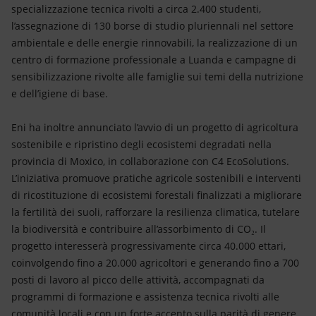
specializzazione tecnica rivolti a circa 2.400 studenti,
l’assegnazione di 130 borse di studio pluriennali nel settore
ambientale e delle energie rinnovabili, la realizzazione di un
centro di formazione professionale a Luanda e campagne di
sensibilizzazione rivolte alle famiglie sui temi della nutrizione
e dell’igiene di base.
Eni ha inoltre annunciato l’avvio di un progetto di agricoltura
sostenibile e ripristino degli ecosistemi degradati nella
provincia di Moxico, in collaborazione con C4 EcoSolutions.
L’iniziativa promuove pratiche agricole sostenibili e interventi
di ricostituzione di ecosistemi forestali finalizzati a migliorare
la fertilità dei suoli, rafforzare la resilienza climatica, tutelare
la biodiversità e contribuire all’assorbimento di CO₂. Il
progetto interesserà progressivamente circa 40.000 ettari,
coinvolgendo fino a 20.000 agricoltori e generando fino a 700
posti di lavoro al picco delle attività, accompagnati da
programmi di formazione e assistenza tecnica rivolti alle
comunità locali e con un forte accento sulla parità di genere.