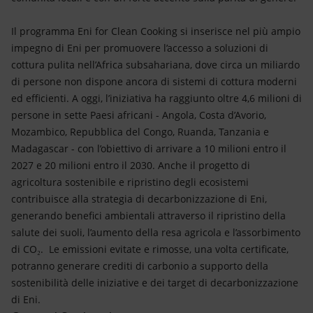
Il programma Eni for Clean Cooking si inserisce nel più ampio
impegno di Eni per promuovere l’accesso a soluzioni di
cottura pulita nell’Africa subsahariana, dove circa un miliardo
di persone non dispone ancora di sistemi di cottura moderni
ed efficienti. A oggi, l’iniziativa ha raggiunto oltre 4,6 milioni di
persone in sette Paesi africani - Angola, Costa d’Avorio,
Mozambico, Repubblica del Congo, Ruanda, Tanzania e
Madagascar - con l’obiettivo di arrivare a 10 milioni entro il
2027 e 20 milioni entro il 2030. Anche il progetto di
agricoltura sostenibile e ripristino degli ecosistemi
contribuisce alla strategia di decarbonizzazione di Eni,
generando benefici ambientali attraverso il ripristino della
salute dei suoli, l’aumento della resa agricola e l’assorbimento
di CO₂. Le emissioni evitate e rimosse, una volta certificate,
potranno generare crediti di carbonio a supporto della
sostenibilità delle iniziative e dei target di decarbonizzazione
di Eni.