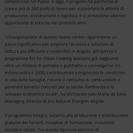
complessiva nel Paese. A oggi, il progetto ha permesso di
creare più di 260 posti di lavoro per supportare le attività di
produzione, distribuzione e logistica, e si prevedono ulteriori
opportunità di crescita nei prossimi anni.
“L’inaugurazione di questo nuovo centro rappresenta un
passo significativo per ampliare l’accesso a soluzioni di
cottura più efficienti e sostenibili in Angola. Attraverso il
programma Eni for Clean Cooking abbiamo già raggiunto
oltre un milione di persone e puntiamo a coinvolgerne 3,5
milioni entro il 2030, contribuendo a migliorare le condizioni
di vita delle famiglie, ridurre il consumo di combustibile e
generare benefici concreti per la salute, l’ambiente e lo
sviluppo economico locale”, ha dichiarato João Maria da Silva,
Managing Director di Eni Natural Energies Angola.
Il programma integra, accanto alla produzione e distribuzione
gratuita dei fornelli, iniziative di formazione, inclusione
sociale e salute. Tra queste figurano percorsi di