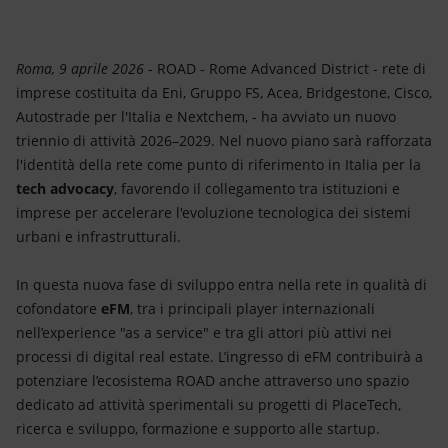
Energia accessibile
Innovazione
Roma, 9 aprile 2026
- ROAD - Rome Advanced District - rete di
imprese costituita da Eni, Gruppo FS, Acea, Bridgestone, Cisco,
Scenari energetici
Autostrade per l'Italia e Nextchem, - ha avviato un nuovo
triennio di attività 2026–2029. Nel nuovo piano sarà rafforzata
l'identità della rete come punto di riferimento in Italia per la
tech advocacy
, favorendo il collegamento tra istituzioni e
imprese per accelerare l'evoluzione tecnologica dei sistemi
urbani e infrastrutturali.
In questa nuova fase di sviluppo entra nella rete in qualità di
cofondatore
eFM
, tra i principali player internazionali
nell’experience "as a service" e tra gli attori più attivi nei
processi di digital real estate. L’ingresso di eFM contribuirà a
potenziare l’ecosistema ROAD anche attraverso uno spazio
dedicato ad attività sperimentali su progetti di PlaceTech,
ricerca e sviluppo, formazione e supporto alle startup.