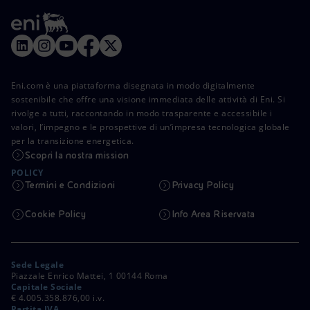
Eni.com è una piattaforma disegnata in modo digitalmente
sostenibile che offre una visione immediata delle attività di Eni. Si
rivolge a tutti, raccontando in modo trasparente e accessibile i
valori, l’impegno e le prospettive di un’impresa tecnologica globale
per la transizione energetica.
Scopri la nostra mission
POLICY
Termini e Condizioni
Privacy Policy
Cookie Policy
Info Area Riservata
Sede Legale
Piazzale Enrico Mattei, 1 00144 Roma
Capitale Sociale
€ 4.005.358.876,00 i.v.
Partita IVA