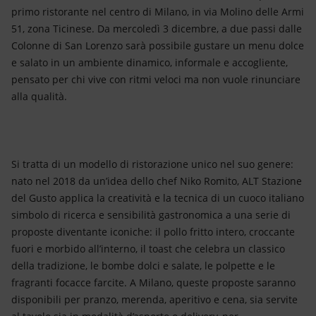
primo ristorante nel centro di Milano, in via Molino delle Armi
51, zona Ticinese. Da mercoledì 3 dicembre, a due passi dalle
Colonne di San Lorenzo sarà possibile gustare un menu dolce
e salato in un ambiente dinamico, informale e accogliente,
pensato per chi vive con ritmi veloci ma non vuole rinunciare
alla qualità.
Si tratta di un modello di ristorazione unico nel suo genere:
nato nel 2018 da un’idea dello chef Niko Romito, ALT Stazione
del Gusto applica la creatività e la tecnica di un cuoco italiano
simbolo di ricerca e sensibilità gastronomica a una serie di
proposte diventante iconiche: il pollo fritto intero, croccante
fuori e morbido all’interno, il toast che celebra un classico
della tradizione, le bombe dolci e salate, le polpette e le
fragranti focacce farcite. A Milano, queste proposte saranno
disponibili per pranzo, merenda, aperitivo e cena, sia servite