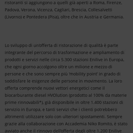
ristoranti si aggiungono a quelli già aperti a Roma, Firenze,
Padova, Verona, Vicenza, Cagliari, Brescia, Collesalvetti
(Livorno) e Pontedera (Pisa), oltre che in Austria e Germania.
Lo sviluppo di un’offerta di ristorazione di qualità è parte
integrante del percorso di trasformazione e ampliamento di
prodotti e servizi nelle circa 5.300 stazioni Enilive in Europa,
che ogni giorno accolgono oltre un milione e mezzo di
persone e che sono sempre più ‘mobility point’ in grado di
soddisfare le esigenze delle persone in movimento. La loro
offerta comprende nuovi vettori energetici come il
biocarburante diesel HVOlution (prodotto al 100% da materie
prime rinnovabili*), già disponibile in oltre 1.400 stazioni di
servizio in Europa, e tanti servizi che i clienti potrebbero
altrimenti utilizzare solo con ulteriori spostamenti. Sempre
grazie alla collaborazione con Accademia Niko Romito, è stato
avviato anche il rinnovo dell’offerta degli oltre 1.200 Enilive