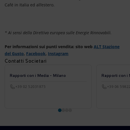
Café in Italia ed all’estero.
* Ai sensi della Direttiva europea sulle Energie Rinnovabili.
Per informazioni sui punti vendita: sito web
ALT Stazione
del Gusto
,
Facebook
,
Instagram
Contatti Societari
Rapporti con i Media - Milano
Rapporti con i
+39 02 52031875
+39 06 5982