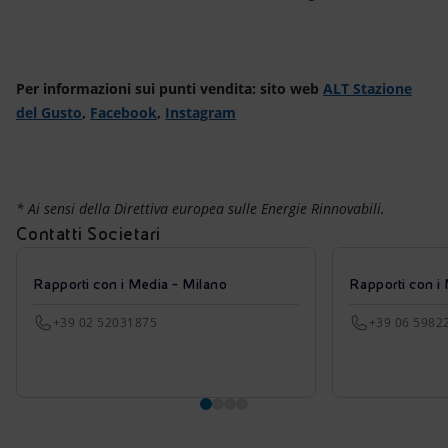
Per informazioni sui punti vendita: sito web
ALT Stazione
del Gusto
,
Facebook
,
Instagram
* Ai sensi della Direttiva europea sulle Energie Rinnovabili.
Contatti Societari
Rapporti con i Media - Milano
Rapporti con i
+39 02 52031875
+39 06 5982