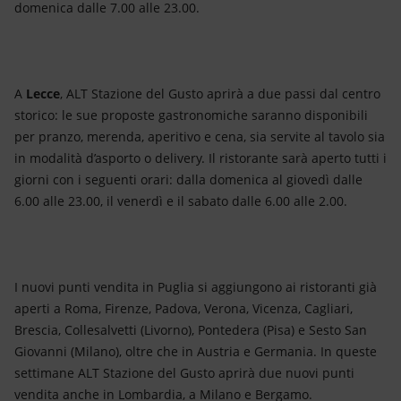
domenica dalle 7.00 alle 23.00.
A
Lecce
, ALT Stazione del Gusto aprirà a due passi dal centro
storico: le sue proposte gastronomiche saranno disponibili
per pranzo, merenda, aperitivo e cena, sia servite al tavolo sia
in modalità d’asporto o delivery. Il ristorante sarà aperto tutti i
giorni con i seguenti orari: dalla domenica al giovedì dalle
6.00 alle 23.00, il venerdì e il sabato dalle 6.00 alle 2.00.
I nuovi punti vendita in Puglia si aggiungono ai ristoranti già
aperti a Roma, Firenze, Padova, Verona, Vicenza, Cagliari,
Brescia, Collesalvetti (Livorno), Pontedera (Pisa) e Sesto San
Giovanni (Milano), oltre che in Austria e Germania. In queste
settimane ALT Stazione del Gusto aprirà due nuovi punti
vendita anche in Lombardia, a Milano e Bergamo.