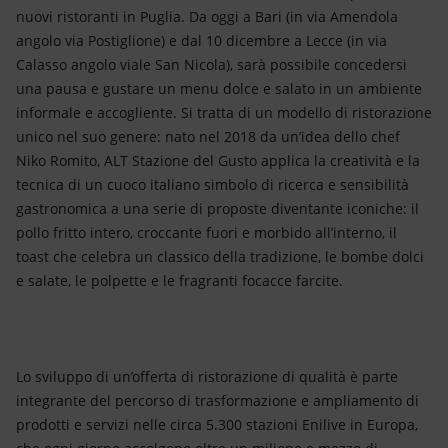
nuovi ristoranti in Puglia. Da oggi a Bari (in via Amendola
angolo via Postiglione) e dal 10 dicembre a Lecce (in via
Calasso angolo viale San Nicola), sarà possibile concedersi
una pausa e gustare un menu dolce e salato in un ambiente
informale e accogliente. Si tratta di un modello di ristorazione
unico nel suo genere: nato nel 2018 da un’idea dello chef
Niko Romito, ALT Stazione del Gusto applica la creatività e la
tecnica di un cuoco italiano simbolo di ricerca e sensibilità
gastronomica a una serie di proposte diventante iconiche: il
pollo fritto intero, croccante fuori e morbido all’interno, il
toast che celebra un classico della tradizione, le bombe dolci
e salate, le polpette e le fragranti focacce farcite.
Lo sviluppo di un’offerta di ristorazione di qualità è parte
integrante del percorso di trasformazione e ampliamento di
prodotti e servizi nelle circa 5.300 stazioni Enilive in Europa,