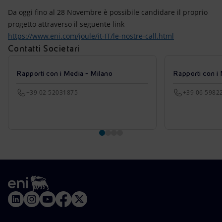
Da oggi fino al 28 Novembre è possibile candidare il proprio
progetto attraverso il seguente link
https://www.eni.com/joule/it-IT/le-nostre-call.html
Contatti Societari
Rapporti con i Media - Milano
Rapporti con i
+39 02 52031875
+39 06 5982