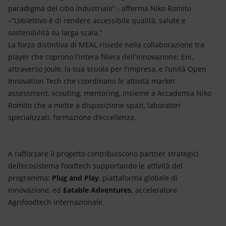
paradigma del cibo industriale” - afferma Niko Romito
–“L’obiettivo è di rendere accessibile qualità, salute e
sostenibilità su larga scala.”
La forza distintiva di MEAL risiede nella collaborazione tra
player che coprono l'intera filiera dell'innovazione: Eni,
attraverso Joule, la sua scuola per l'impresa, e l’unità Open
Innovation Tech che coordinano le attività market
assessment, scouting, mentoring, insieme a Accademia Niko
Romito che a mette a disposizione spazi, laboratori
specializzati, formazione d'eccellenza.
A rafforzare il progetto contribuiscono partner strategici
dell’ecosistema foodtech supportando le attività del
programma:
Plug and Play
, piattaforma globale di
innovazione, ed
Eatable Adventures,
acceleratore
Agrifoodtech internazionale.