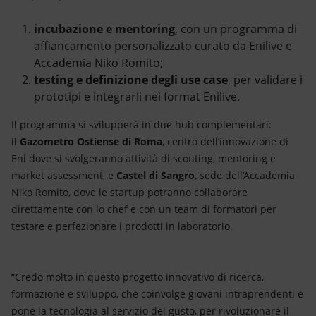
incubazione e mentoring
, con un programma di
affiancamento personalizzato curato da Enilive e
Accademia Niko Romito;
testing e definizione degli use case
, per validare i
prototipi e integrarli nei format Enilive.
Il programma si svilupperà in due hub complementari:
il
Gazometro Ostiense di Roma
, centro dell’innovazione di
Eni dove si svolgeranno attività di scouting, mentoring e
market assessment, e
Castel di Sangro
, sede dell’Accademia
Niko Romito, dove le startup potranno collaborare
direttamente con lo chef e con un team di formatori per
testare e perfezionare i prodotti in laboratorio.
“Credo molto in questo progetto innovativo di ricerca,
formazione e sviluppo, che coinvolge giovani intraprendenti e
pone la tecnologia al servizio del gusto, per rivoluzionare il