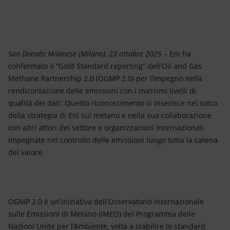
Energia accessibile
Innovazione
Scenari energetici
San Donato Milanese (Milano), 23 ottobre 2025 –
Eni ha
confermato il “Gold Standard reporting” dell'Oil and Gas
Methane Partnership 2.0 (OGMP 2.0) per l’impegno nella
rendicontazione delle emissioni con i massimi livelli di
qualità dei dati. Questo riconoscimento si inserisce nel solco
della strategia di Eni sul metano e nella sua collaborazione
con altri attori del settore e organizzazioni internazionali
impegnate nel controllo delle emissioni lungo tutta la catena
del valore.
OGMP 2.0 è un'iniziativa dell'Osservatorio Internazionale
sulle Emissioni di Metano (IMEO) del Programma delle
Nazioni Unite per l'Ambiente, volta a stabilire lo standard