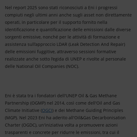
Nel report 2025 sono stati riconosciuti a Eni i progressi
compiuti negli ultimi anni anche sugli asset non direttamente
operati, in particolare per il supporto fornito nella
identificazione e quantificazione delle emissioni dalle diverse
sorgenti emissive, nonché per le attività di formazione e
assistenza sull’approccio LDAR (Leak Detection And Repair)
delle emissioni fuggitive, attraverso sessioni formative
realizzate anche sotto l’egida di UNEP e rivolte al personale
delle National Oil Companies (NOC).
Eni è stata tra i fondatori dell'UNEP Oil & Gas Methane
Partnership (OGMP) nel 2014, così come dell'Oil and Gas
Climate Initiative (
OGCI
) e dei Methane Guiding Principles
(MGP). Nel 2023 Eni ha aderito all'Oil&Gas Decarbonisation
Charter (OGDC), un'iniziativa volta a promuovere azioni
trasparenti e concrete per ridurre le emissioni, tra cui il