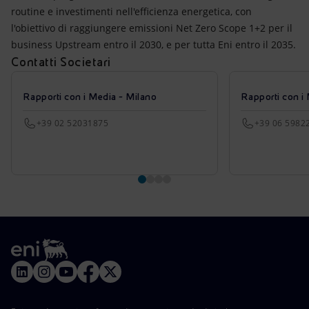
routine e investimenti nell'efficienza energetica, con
l'obiettivo di raggiungere emissioni Net Zero Scope 1+2 per il
business Upstream entro il 2030, e per tutta Eni entro il 2035.
Contatti Societari
Rapporti con i Media - Milano
Rapporti con i
+39 02 52031875
+39 06 5982