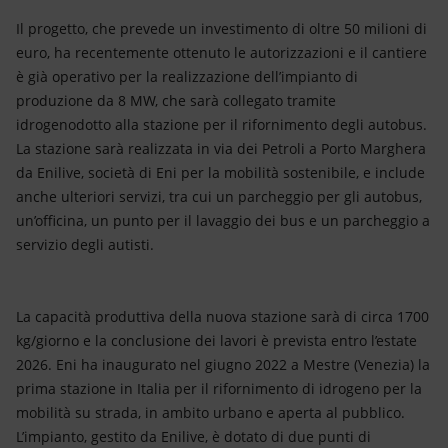
Il progetto, che prevede un investimento di oltre 50 milioni di
euro, ha recentemente ottenuto le autorizzazioni e il cantiere
è già operativo per la realizzazione dell’impianto di
produzione da 8 MW, che sarà collegato tramite
idrogenodotto alla stazione per il rifornimento degli autobus.
La stazione sarà realizzata in via dei Petroli a Porto Marghera
da Enilive, società di Eni per la mobilità sostenibile, e include
anche ulteriori servizi, tra cui un parcheggio per gli autobus,
un’officina, un punto per il lavaggio dei bus e un parcheggio a
servizio degli autisti.
La capacità produttiva della nuova stazione sarà di circa 1700
kg/giorno e la conclusione dei lavori è prevista entro l’estate
2026. Eni ha inaugurato nel giugno 2022 a Mestre (Venezia) la
prima stazione in Italia per il rifornimento di idrogeno per la
mobilità su strada, in ambito urbano e aperta al pubblico.
L’impianto, gestito da Enilive, è dotato di due punti di