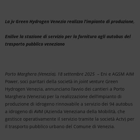
Energia accessibile
Innovazione
La jv Green Hydrogen Venezia realizza l’impianto di produzione,
Scenari energetici
Enilive la stazione di servizio per la fornitura agli autobus del
trasporto pubblico veneziano
Porto Marghera (Venezia), 18 settembre 2025
– Eni e AGSM AIM
Power, soci paritari della società in
joint venture
Green
Hydrogen Venezia, annunciano l’avvio dei cantieri a Porto
Marghera (Venezia) per la realizzazione dell’impianto di
produzione di idrogeno rinnovabile a servizio dei 94 autobus
a idrogeno di AVM (Azienda Veneziana della Mobilità,
che
gestisce operativamente il servizio tramite la società Actv) per
il trasporto pubblico urbano del Comune di Venezia.