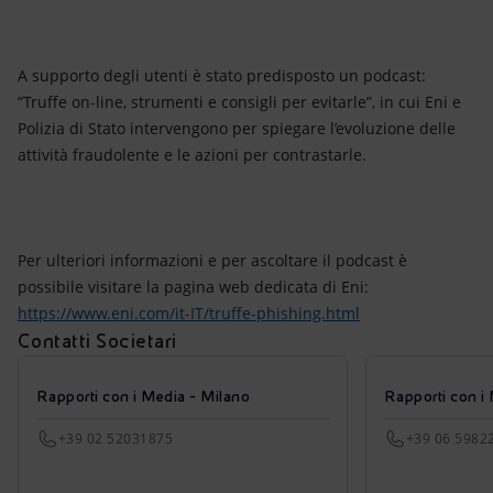
A supporto degli utenti è stato predisposto un podcast:
“Truffe on-line, strumenti e consigli per evitarle”, in cui Eni e
Polizia di Stato intervengono per spiegare l’evoluzione delle
attività fraudolente e le azioni per contrastarle.
Per ulteriori informazioni e per ascoltare il podcast è
possibile visitare la pagina web dedicata di Eni:
https://www.eni.com/it-IT/truffe-phishing.html
Contatti Societari
Rapporti con i Media - Milano
Rapporti con i
+39 02 52031875
+39 06 5982