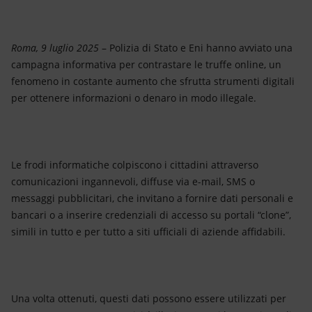
Energia accessibile
Innovazione
Roma, 9 luglio 2025
– Polizia di Stato e Eni hanno avviato una
campagna informativa per contrastare le truffe online, un
Scenari energetici
fenomeno in costante aumento che sfrutta strumenti digitali
per ottenere informazioni o denaro in modo illegale.
Le frodi informatiche colpiscono i cittadini attraverso
comunicazioni ingannevoli, diffuse via e-mail, SMS o
messaggi pubblicitari, che invitano a fornire dati personali e
bancari o a inserire credenziali di accesso su portali “clone”,
simili in tutto e per tutto a siti ufficiali di aziende affidabili.
Una volta ottenuti, questi dati possono essere utilizzati per