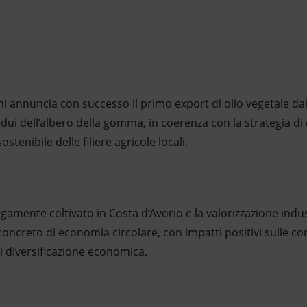
ni annuncia con successo il primo export di olio vegetale dal
idui dell’albero della gomma, in coerenza con la strategia d
ostenibile delle filiere agricole locali.
gamente coltivato in Costa d’Avorio e la valorizzazione indust
ncreto di economia circolare, con impatti positivi sulle co
di diversificazione economica.