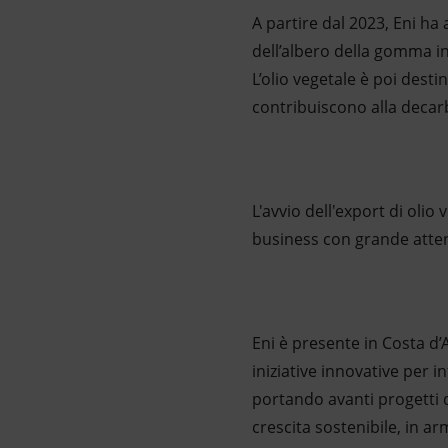
A partire dal 2023, Eni ha
dell’albero della gomma in
L’olio vegetale è poi desti
contribuiscono alla decarb
L'avvio dell'export di olio
business con grande atten
Eni è presente in Costa d’
iniziative innovative per i
portando avanti progetti 
crescita sostenibile, in ar