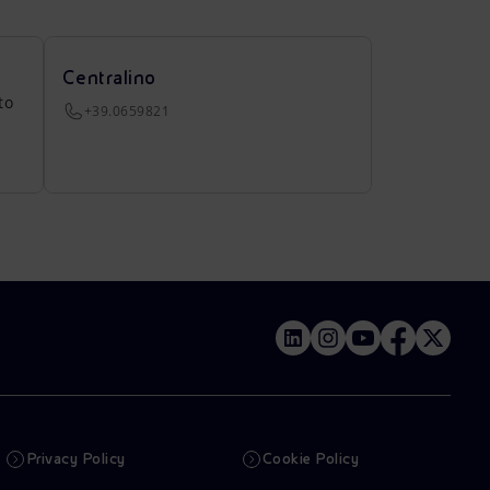
Centralino
to
+39.0659821
Privacy Policy
Cookie Policy