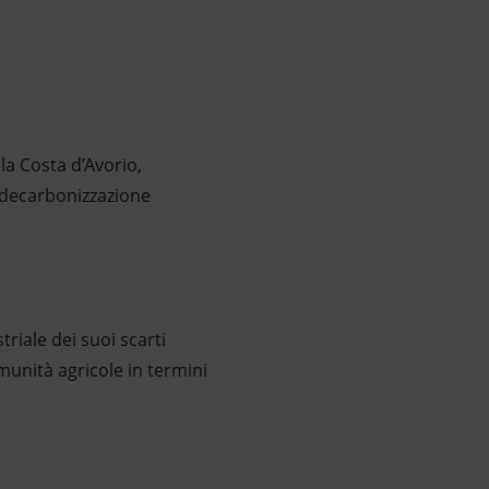
la Costa d’Avorio,
i decarbonizzazione
riale dei suoi scarti
munità agricole in termini