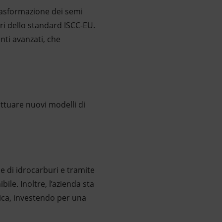
trasformazione dei semi
ri dello standard ISCC-EU.
anti avanzati, che
attuare nuovi modelli di
e di idrocarburi e tramite
bile. Inoltre, l’azienda sta
ica, investendo per una