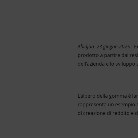
Market Abuse
Abidjan, 23 giugno 2025
- E
prodotto a partire dai res
dell'azienda e lo sviluppo s
L’albero della gomma è lar
rappresenta un esempio co
di creazione di reddito e 