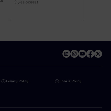
to
+39.0659821
Privacy Policy
Cookie Policy