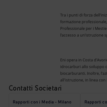
Tra i punti di forza dell’ini
formazione professionale, 
Professionale per i Mestie
l’accesso a un’istruzione sp
Eni opera in Costa d'Avor
idrocarburi allo sviluppo 
biocarburanti. Inoltre, l'a
all'istruzione, in linea co
Contatti Societari
Rapporti con i Media - Milano
Rapporti c