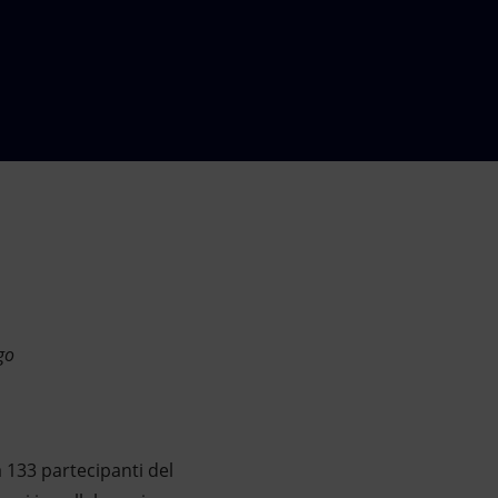
ogo
 133 partecipanti del