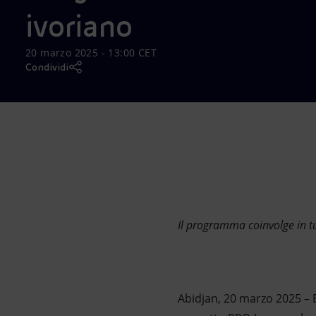
Market Abuse
ivoriano
20 marzo 2025 - 13:00 CET
Condividi
Il programma coinvolge in tu
Abidjan, 20 marzo 2025 – E