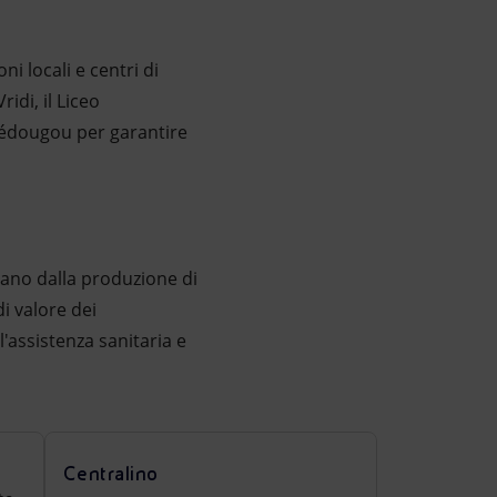
oni locali e centri di
idi, il Liceo
essédougou per garantire
iano dalla produzione di
i valore dei
l'assistenza sanitaria e
Centralino