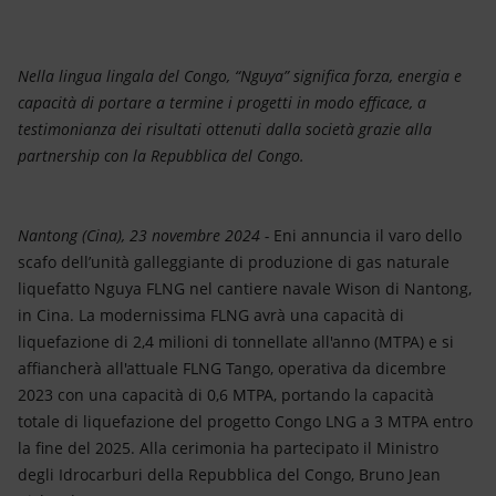
Energia accessibile
Innovazione
Nella lingua lingala del Congo, “Nguya” significa forza, energia e
capacità di portare a termine i progetti in modo efficace, a
Scenari energetici
testimonianza dei risultati ottenuti dalla società grazie alla
partnership con la Repubblica del Congo.
Nantong (Cina), 23 novembre 2024 -
Eni annuncia il varo dello
scafo dell’unità galleggiante di produzione di gas naturale
liquefatto Nguya FLNG nel cantiere navale Wison di Nantong,
in Cina. La modernissima FLNG avrà una capacità di
liquefazione di 2,4 milioni di tonnellate all'anno (MTPA) e si
affiancherà all'attuale FLNG Tango, operativa da dicembre
2023 con una capacità di 0,6 MTPA, portando la capacità
totale di liquefazione del progetto Congo LNG a 3 MTPA entro
la fine del 2025. Alla cerimonia ha partecipato il Ministro
degli Idrocarburi della Repubblica del Congo, Bruno Jean