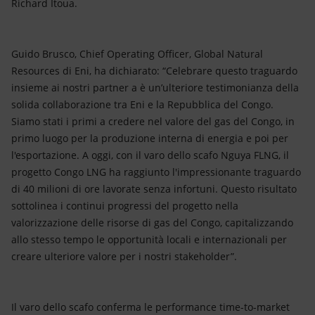
Richard Itoua.
Guido Brusco, Chief Operating Officer, Global Natural
Resources di Eni, ha dichiarato: “Celebrare questo traguardo
insieme ai nostri partner a è un’ulteriore testimonianza della
solida collaborazione tra Eni e la Repubblica del Congo.
Siamo stati i primi a credere nel valore del gas del Congo, in
primo luogo per la produzione interna di energia e poi per
l'esportazione. A oggi, con il varo dello scafo Nguya FLNG, il
progetto Congo LNG ha raggiunto l'impressionante traguardo
di 40 milioni di ore lavorate senza infortuni. Questo risultato
sottolinea i continui progressi del progetto nella
valorizzazione delle risorse di gas del Congo, capitalizzando
allo stesso tempo le opportunità locali e internazionali per
creare ulteriore valore per i nostri stakeholder”.
Il varo dello scafo conferma le performance time-to-market