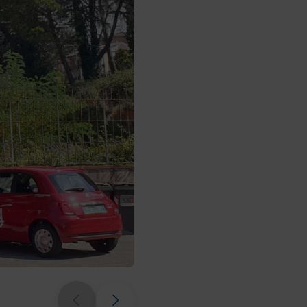
Enjoy Point di Calenzano (Firenz