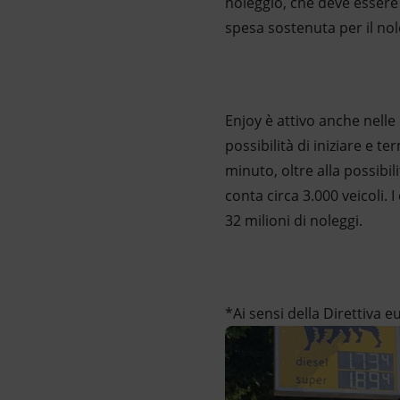
noleggio, che deve essere c
spesa sostenuta per il nol
Enjoy è attivo anche nelle
possibilità di iniziare e te
minuto, oltre alla possibil
conta circa 3.000 veicoli. I
32 milioni di noleggi.
*Ai sensi della Direttiva e