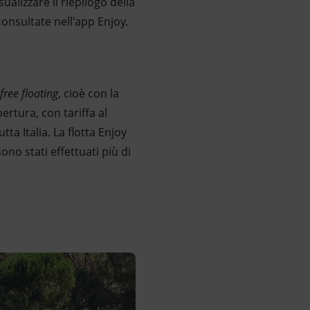
alizzare il riepilogo della
onsultate nell'app Enjoy.
free floating
, cioè con la
pertura, con tariffa al
tta Italia. La flotta Enjoy
sono stati effettuati più di