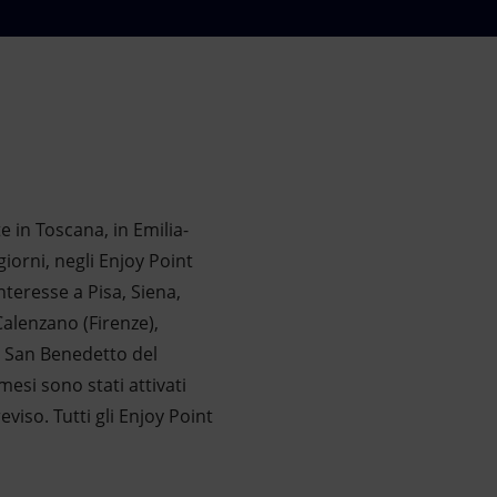
te in Toscana, in Emilia-
iorni, negli Enjoy Point
interesse a Pisa, Siena,
Calenzano (Firenze),
e San Benedetto del
mesi sono stati attivati
eviso. Tutti gli Enjoy Point