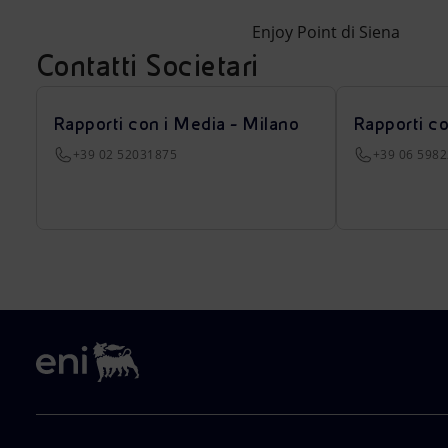
Enjoy Point di Siena
Contatti Societari
Rapporti con i Media - Milano
Rapporti c
+39 02 52031875
+39 06 598