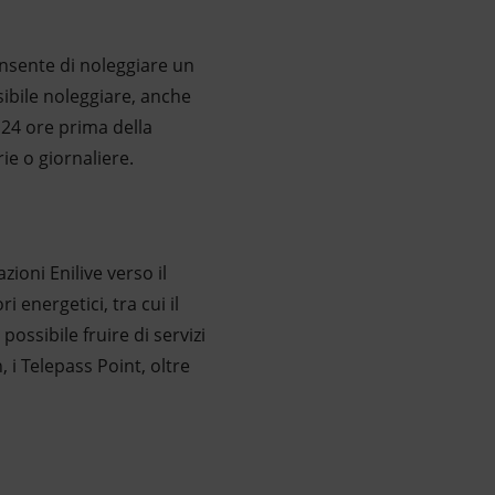
consente di noleggiare un
sibile noleggiare, anche
 24 ore prima della
ie o giornaliere.
ioni Enilive verso il
i energetici, tra cui il
ossibile fruire di servizi
 i Telepass Point, oltre