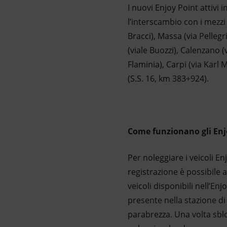
I nuovi Enjoy Point attivi
l’interscambio con i mezzi 
Bracci), Massa (via Pellegr
(viale Buozzi), Calenzano (
Flaminia), Carpi (via Karl 
(S.S. 16, km 383+924).
Come funzionano gli Enj
Per noleggiare i veicoli E
registrazione è possibile 
veicoli disponibili nell’En
presente nella stazione di 
parabrezza. Una volta sblo