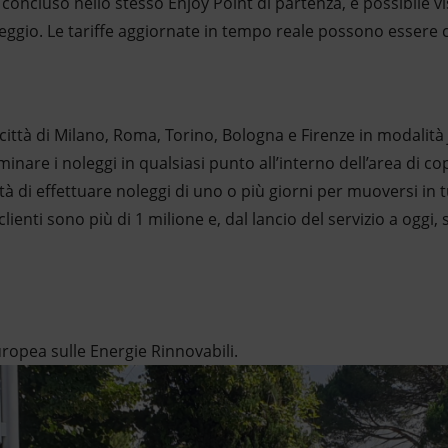
oncluso nello stesso Enjoy Point di partenza, è possibile visu
eggio. Le tariffe aggiornate in tempo reale possono essere c
 città di Milano, Roma, Torino, Bologna e Firenze in modalità
rminare i noleggi in qualsiasi punto all’interno dell’area di co
ità di effettuare noleggi di uno o più giorni per muoversi in tu
 clienti sono più di 1 milione e, dal lancio del servizio a oggi, 
uropea sulle Energie Rinnovabili.