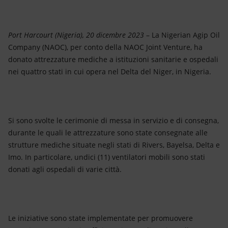
Energia accessibile
Innovazione
Port Harcourt (Nigeria), 20 dicembre 2023
– La Nigerian Agip Oil
Company (NAOC), per conto della NAOC Joint Venture, ha
Scenari energetici
donato attrezzature mediche a istituzioni sanitarie e ospedali
nei quattro stati in cui opera nel Delta del Niger, in Nigeria.
Si sono svolte le cerimonie di messa in servizio e di consegna,
durante le quali le attrezzature sono state consegnate alle
strutture mediche situate negli stati di Rivers, Bayelsa, Delta e
Imo. In particolare, undici (11) ventilatori mobili sono stati
donati agli ospedali di varie città.
Le iniziative sono state implementate per promuovere