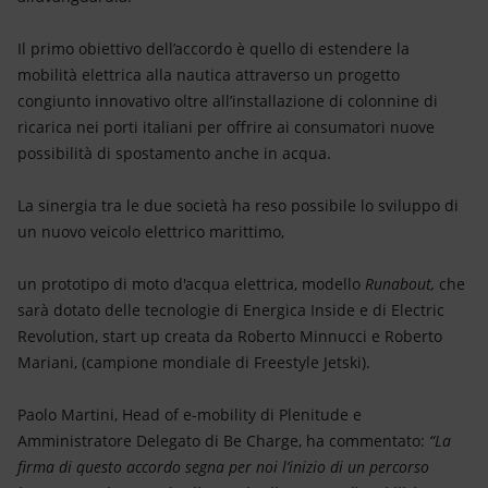
Il primo obiettivo dell’accordo è quello di estendere la
mobilità elettrica alla nautica attraverso un progetto
congiunto innovativo oltre all’installazione di colonnine di
ricarica nei porti italiani per offrire ai consumatori nuove
possibilità di spostamento anche in acqua.
La sinergia tra le due società ha reso possibile lo sviluppo di
un nuovo veicolo elettrico marittimo,
un prototipo di moto d'acqua elettrica, modello
Runabout,
che
sarà dotato delle tecnologie di Energica Inside e di Electric
Revolution, start up creata da Roberto Minnucci e Roberto
Mariani, (campione mondiale di Freestyle Jetski).
Paolo Martini, Head of e-mobility di Plenitude e
Amministratore Delegato di Be Charge, ha commentato:
“La
firma di questo accordo segna per noi l’inizio di un percorso