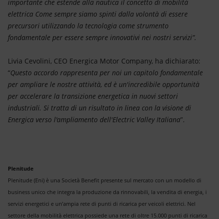
importante che estende alla nautica il concetto di mobilità
elettrica Come sempre siamo spinti dalla volontà di essere
precursori utilizzando la tecnologia come strumento
fondamentale per essere sempre innovativi nei nostri servizi”.
Livia Cevolini, CEO Energica Motor Company, ha dichiarato:
“
Questo accordo rappresenta per noi un capitolo fondamentale
per ampliare le nostre attività, ed è un'incredibile opportunità
per accelerare la transizione energetica in nuovi settori
industriali. Si tratta di un risultato in linea con la visione di
Energica verso l'ampliamento dell'Electric Valley Italiana
”.
Plenitude
Plenitude (Eni) è una Società Benefit presente sul mercato con un modello di
business unico che integra la produzione da rinnovabili, la vendita di energia, i
servizi energetici e un’ampia rete di punti di ricarica per veicoli elettrici. Nel
settore della mobilità elettrica possiede una rete di oltre 15.000 punti di ricarica