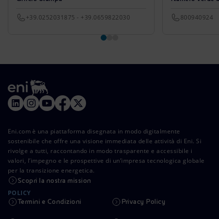
+39.0252031875 - +39.0659822030
800940924
Eni.com è una piattaforma disegnata in modo digitalmente
sostenibile che offre una visione immediata delle attività di Eni. Si
rivolge a tutti, raccontando in modo trasparente e accessibile i
valori, l’impegno e le prospettive di un’impresa tecnologica globale
per la transizione energetica.
Scopri la nostra mission
POLICY
Termini e Condizioni
Privacy Policy