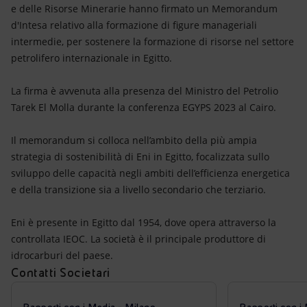
Energia accessibile
e delle Risorse Minerarie hanno firmato un Memorandum
d'Intesa relativo alla formazione di figure manageriali
Innovazione
intermedie, per sostenere la formazione di risorse nel settore
petrolifero internazionale in Egitto.
Scenari energetici
La firma è avvenuta alla presenza del Ministro del Petrolio
Tarek El Molla durante la conferenza EGYPS 2023 al Cairo.
Il memorandum si colloca nell’ambito della più ampia
strategia di sostenibilità di Eni in Egitto, focalizzata sullo
sviluppo delle capacità negli ambiti dell’efficienza energetica
e della transizione sia a livello secondario che terziario.
Eni è presente in Egitto dal 1954, dove opera attraverso la
controllata IEOC. La società è il principale produttore di
idrocarburi del paese.
Contatti Societari