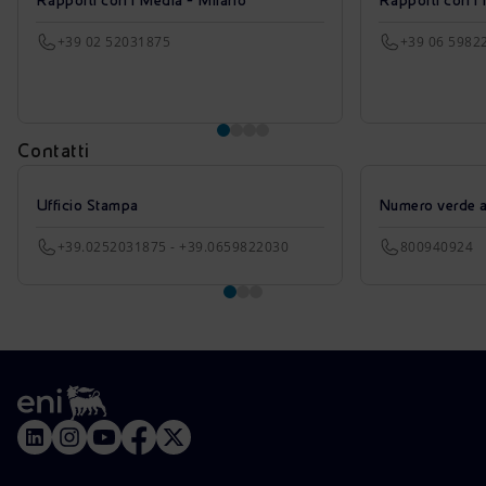
Rapporti con i Media - Milano
Rapporti con i
+39 02 52031875
+39 06 5982
Contatti
Ufficio Stampa
Numero verde azi
+39.0252031875 - +39.0659822030
800940924