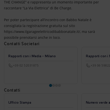
THE CHANGE” e rappresenta un momento importante per
raccontare “La Via Elettrica” di Be Charge.
Per poter partecipare all’incontro con Babbo Natale è
consigliata la registrazione gratuita sul sito
https://www.ilgarageelettricodibabbonatale.it/, ma sarà
possibile prenotarsi anche in loco.
Contatti Societari
Rapporti con i Media - Milano
Rapporti con i
+39 02 52031875
+39 06 5982
Contatti
Ufficio Stampa
Numero verde azi