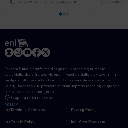
+39.0252031875 - +39.0659822030
800940924
Eni.com è una piattaforma disegnata in modo digitalmente
sostenibile che offre una visione immediata delle attività di Eni. Si
rivolge a tutti, raccontando in modo trasparente e accessibile i
valori, l’impegno e le prospettive di un’impresa tecnologica globale
per la transizione energetica.
Scopri la nostra mission
POLICY
Termini e Condizioni
Privacy Policy
Cookie Policy
Info Area Riservata