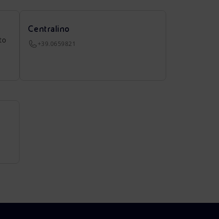
Centralino
to
+39.0659821