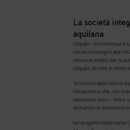
Market Abuse
La società integ
aquilana
L’Aquila – Eni continua il
con la riconsegna alla citt
restauro; infatti, per la 
L’Aquila, di tutte le atlete 
“Il rinnovo della fiducia 
intrapreso e che, con impe
benessere psico – fisico, s
dichiarato la dottoressa F
Un progetto importante che