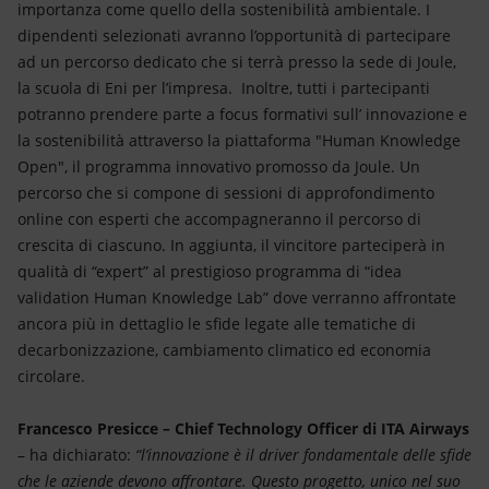
importanza come quello della sostenibilità ambientale. I
dipendenti selezionati avranno l’opportunità di partecipare
ad un percorso dedicato che si terrà presso la sede di Joule,
la scuola di Eni per l’impresa. Inoltre, tutti i partecipanti
potranno prendere parte a focus formativi sull’ innovazione e
la sostenibilità attraverso la piattaforma "Human Knowledge
Open", il programma innovativo promosso da Joule. Un
percorso che si compone di sessioni di approfondimento
online con esperti che accompagneranno il percorso di
crescita di ciascuno. In aggiunta, il vincitore parteciperà in
qualità di “expert” al prestigioso programma di “idea
validation Human Knowledge Lab” dove verranno affrontate
ancora più in dettaglio le sfide legate alle tematiche di
decarbonizzazione, cambiamento climatico ed economia
circolare.
Francesco Presicce – Chief Technology Officer di ITA Airways
– ha dichiarato:
“l’innovazione è il driver fondamentale delle sfide
che le aziende devono affrontare. Questo progetto, unico nel suo