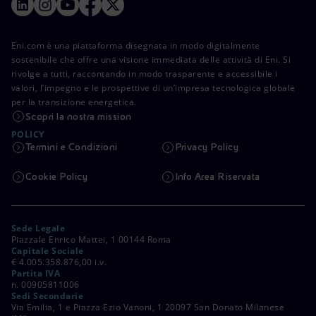
Eni.com è una piattaforma disegnata in modo digitalmente
sostenibile che offre una visione immediata delle attività di Eni. Si
rivolge a tutti, raccontando in modo trasparente e accessibile i
valori, l’impegno e le prospettive di un’impresa tecnologica globale
per la transizione energetica.
Scopri la nostra mission
POLICY
Termini e Condizioni
Privacy Policy
Cookie Policy
Info Area Riservata
Sede Legale
Piazzale Enrico Mattei, 1 00144 Roma
Capitale Sociale
€ 4.005.358.876,00 i.v.
Partita IVA
n. 00905811006
Sedi Secondarie
Via Emilia, 1 e Piazza Ezio Vanoni, 1 20097 San Donato Milanese