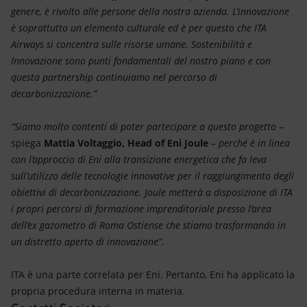
genere, è rivolto alle persone della nostra azienda. L’innovazione
è soprattutto un elemento culturale ed è per questo che ITA
Airways si concentra sulle risorse umane. Sostenibilità e
Innovazione sono punti fondamentali del nostro piano e con
questa partnership continuiamo nel percorso di
decarbonizzazione.”
“Siamo molto contenti di poter partecipare a questo progetto
–
spiega
Mattia Voltaggio, Head of Eni Joule
–
perché è in linea
con l’approccio di Eni alla transizione energetica che fa leva
sull’utilizzo delle tecnologie innovative per il raggiungimento degli
obiettivi di decarbonizzazione. Joule metterà a disposizione di ITA
i propri percorsi di formazione imprenditoriale presso l’area
dell’ex gazometro di Roma Ostiense che stiamo trasformando in
un distretto aperto di innovazione”.
ITA è una parte correlata per Eni. Pertanto, Eni ha applicato la
propria procedura interna in materia.