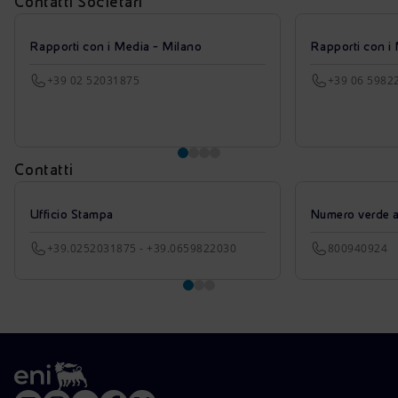
Contatti Societari
Rapporti con i Media - Milano
Rapporti con i
+39 02 52031875
+39 06 5982
Contatti
Ufficio Stampa
Numero verde azi
+39.0252031875 - +39.0659822030
800940924