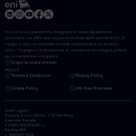
Eni.com è una piattaforma disegnata in modo digitalmente
sostenibile che offre una visione immediata delle attività di Eni. Si
rivolge a tutti, raccontando in modo trasparente e accessibile i
valori, l’impegno e le prospettive di un’impresa tecnologica globale
per la transizione energetica.
Scopri la nostra mission
POLICY
Termini e Condizioni
Privacy Policy
Cookie Policy
Info Area Riservata
Sede Legale
Piazzale Enrico Mattei, 1 00144 Roma
Capitale Sociale
€ 4.005.358.876,00 i.v.
Partita IVA
n. 00905811006