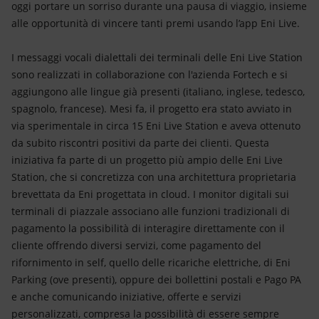
oggi portare un sorriso durante una pausa di viaggio, insieme
alle opportunità di vincere tanti premi usando l’app Eni Live.
I messaggi vocali dialettali dei terminali delle Eni Live Station
sono realizzati in collaborazione con l'azienda Fortech e si
aggiungono alle lingue già presenti (italiano, inglese, tedesco,
spagnolo, francese). Mesi fa, il progetto era stato avviato in
via sperimentale in circa 15 Eni Live Station e aveva ottenuto
da subito riscontri positivi da parte dei clienti. Questa
iniziativa fa parte di un progetto più ampio delle Eni Live
Station, che si concretizza con una architettura proprietaria
brevettata da Eni progettata in cloud. I monitor digitali sui
terminali di piazzale associano alle funzioni tradizionali di
pagamento la possibilità di interagire direttamente con il
cliente offrendo diversi servizi, come pagamento del
rifornimento in self, quello delle ricariche elettriche, di Eni
Parking (ove presenti), oppure dei bollettini postali e Pago PA
e anche comunicando iniziative, offerte e servizi
personalizzati, compresa la possibilità di essere sempre