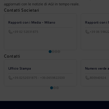
aggiornati con le notizie di AGI in tempo reale.
Contatti Societari
Rapporti con i Media - Milano
Rapporti con i
+39 02 52031875
+39 06 5982
Contatti
Ufficio Stampa
Numero verde azi
+39.0252031875 - +39.0659822030
800940924