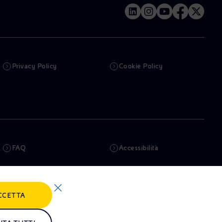
Privacy Policy
Cookie Policy
FAQ
Accessibilità
Newsletter
Intelligenza artificiale
CCETTA
Truffe e Phishing
Whistleblowing