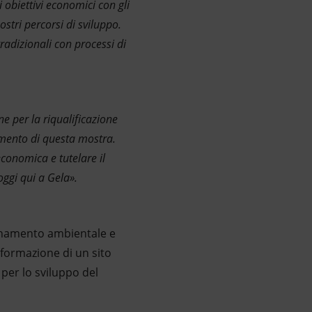
 obiettivi economici con gli
ostri percorsi di sviluppo.
tradizionali con processi di
e per la riqualificazione
imento di questa mostra.
economica e tutelare il
ggi qui a Gela».
sanamento ambientale e
sformazione di un sito
 per lo sviluppo del