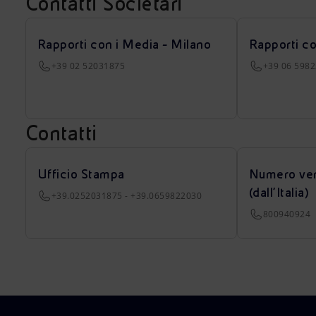
Contatti Societari
Rapporti con i Media - Milano
Rapporti c
+39 02 52031875
+39 06 598
Contatti
Ufficio Stampa
Numero ver
(dall’Italia)
+39.0252031875 - +39.0659822030
800940924