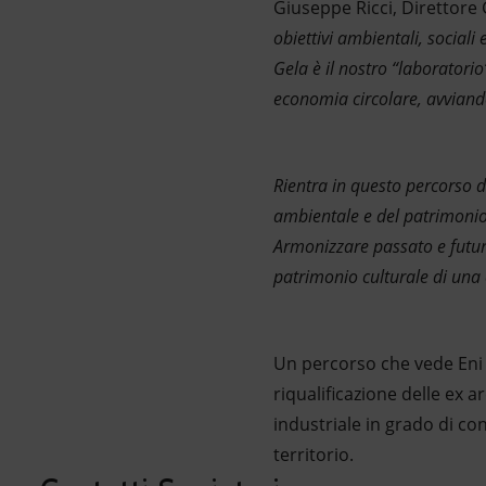
Giuseppe Ricci, Direttore 
obiettivi ambientali, sociali
Gela è il nostro “laboratorio
economia circolare, avviando
Rientra in questo percorso d
ambientale e del patrimonio 
Armonizzare passato e futuro
patrimonio culturale di una 
Un percorso che vede Eni 
riqualificazione delle ex 
industriale in grado di co
territorio.