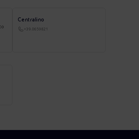
Centralino
to
+39.0659821