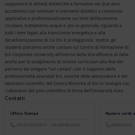
supporterà le attività didattiche e formative nei due anni
accademici con seminari e interventi didattici a contenuto
applicativo e professionalizzante sui temi dell’economia
circolare, trattamento acque e, più in generale, riguardo a
tutti i temi legati alla transizione energetica e alla
decarbonizzazione di cui Eni è protagonista. Inoltre, gli
studenti potranno anche contare sul Centro di Formazione di
Eni Corporate University all’interno della bioraffineria di Gela,
anche per lo svolgimento di tirocini curriculari alla fine del
percorso da svolgere “sul campo”, con il supporto delle
professionalità aziendali Eni, nonché delle attrezzature e dei
laboratori scientifici del Centro Ricerche di Eni in sinergia con
i laboratori del polo scientifico di Enna dell’Università Kore.
Contatti
Ufficio Stampa
Numero verde azi
+39.0252031875 - +39.0659822030
800940924