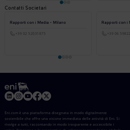
Contatti Societari
Rapporti con i Media - Milano
Rapporti con i
+39 02 52031875
+39 06 5982
Eni.com è una piattaforma disegnata in modo digitalmente
sostenibile che offre una visione immediata delle attività di Eni. Si
rivolge a tutti, raccontando in modo trasparente e accessibile i