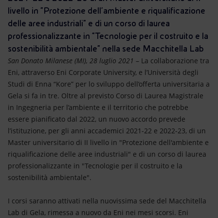
Energia accessibile
livello in "Protezione dell'ambiente e riqualificazione
delle aree industriali" e di un corso di laurea
Innovazione
professionalizzante in "Tecnologie per il costruito e la
sostenibilità ambientale" nella sede Macchitella Lab
Scenari energetici
San Donato Milanese (MI), 28 luglio 2021
– La collaborazione tra
Eni, attraverso Eni Corporate University, e l’Università degli
Studi di Enna “Kore” per lo sviluppo dell’offerta universitaria a
Gela si fa in tre. Oltre al previsto Corso di Laurea Magistrale
in Ingegneria per l’ambiente e il territorio che potrebbe
essere pianificato dal 2022, un nuovo accordo prevede
l’istituzione, per gli anni accademici 2021-22 e 2022-23, di un
Master universitario di II livello in "Protezione dell'ambiente e
riqualificazione delle aree industriali" e di un corso di laurea
professionalizzante in "Tecnologie per il costruito e la
sostenibilità ambientale".
I corsi saranno attivati nella nuovissima sede del Macchitella
Lab di Gela, rimessa a nuovo da Eni nei mesi scorsi. Eni