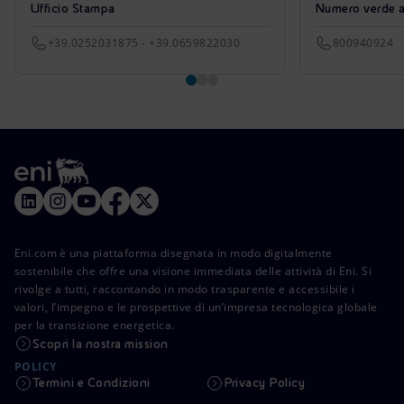
Ufficio Stampa
Numero verde azi
+39.0252031875 - +39.0659822030
800940924
Eni.com è una piattaforma disegnata in modo digitalmente
sostenibile che offre una visione immediata delle attività di Eni. Si
rivolge a tutti, raccontando in modo trasparente e accessibile i
valori, l’impegno e le prospettive di un’impresa tecnologica globale
per la transizione energetica.
Scopri la nostra mission
POLICY
Termini e Condizioni
Privacy Policy