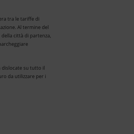
a tra le tariffe di
tazione. Al termine del
 della città di partenza,
e parcheggiare
dislocate su tutto il
ro da utilizzare per i