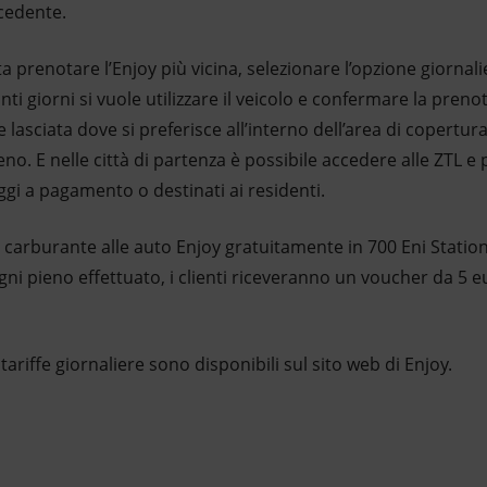
cedente.
a prenotare l’Enjoy più vicina, selezionare l’opzione giornalier
ti giorni si vuole utilizzare il veicolo e confermare la preno
 lasciata dove si preferisce all’interno dell’area di copertura
pieno. E nelle città di partenza è possibile accedere alle ZTL 
gi a pagamento o destinati ai residenti.
e carburante alle auto Enjoy gratuitamente in 700 Eni Station 
gni pieno effettuato, i clienti riceveranno un voucher da 5 eu
 tariffe giornaliere sono disponibili sul sito web di Enjoy.