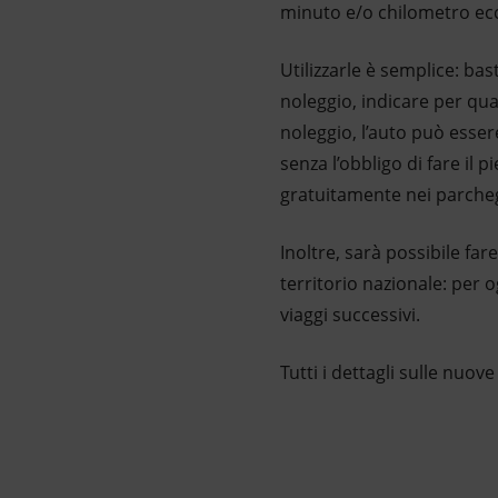
minuto e/o chilometro ec
Utilizzarle è semplice: bast
noleggio, indicare per quan
noleggio, l’auto può essere
senza l’obbligo di fare il 
gratuitamente nei parcheg
Inoltre, sarà possibile far
territorio nazionale: per o
viaggi successivi.
Tutti i dettagli sulle nuove