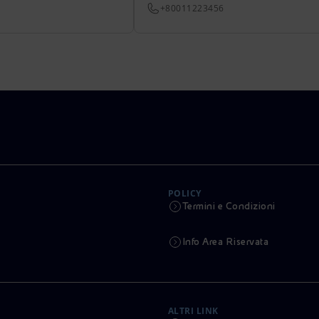
+80011223456
POLICY
Termini e Condizioni
Info Area Riservata
ALTRI LINK