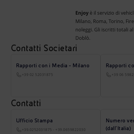
Enjoy
è il servizio di vehi
Milano, Roma, Torino, Firen
noleggi. Gli iscritti totali
Doblò.
Contatti Societari
Rapporti con i Media - Milano
Rapporti c
+39 02 52031875
+39 06 598
Contatti
Ufficio Stampa
Numero ver
(dall’Italia)
+39.0252031875 - +39.0659822030