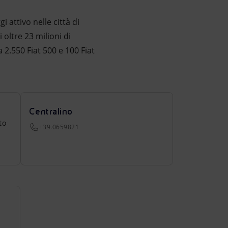
i attivo nelle città di
 oltre 23 milioni di
a 2.550 Fiat 500 e 100 Fiat
Centralino
to
+39.0659821