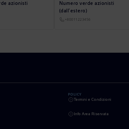
de azionisti
Numero verde azionisti
(dall’estero)
+80011223456
POLICY
Termini e Condizioni
Info Area Riservata