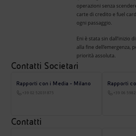
operazioni senza scendere
carte di credito e fuel ca
ogni passaggio.
Eni è stata sin dall’inizio 
alla fine dell’emergenza, p
priorità assoluta.
Contatti Societari
Rapporti con i Media - Milano
Rapporti c
+39 02 52031875
+39 06 598
Contatti