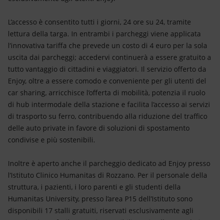
L’accesso è consentito tutti i giorni, 24 ore su 24, tramite
lettura della targa. In entrambi i parcheggi viene applicata
l’innovativa tariffa che prevede un costo di 4 euro per la sola
uscita dai parcheggi; accedervi continuerà a essere gratuito a
tutto vantaggio di cittadini e viaggiatori. Il servizio offerto da
Enjoy, oltre a essere comodo e conveniente per gli utenti del
car sharing, arricchisce l’offerta di mobilità, potenzia il ruolo
di hub intermodale della stazione e facilita l’accesso ai servizi
di trasporto su ferro, contribuendo alla riduzione del traffico
delle auto private in favore di soluzioni di spostamento
condivise e più sostenibili.
Inoltre è aperto anche il parcheggio dedicato ad Enjoy presso
l’Istituto Clinico Humanitas di Rozzano. Per il personale della
struttura, i pazienti, i loro parenti e gli studenti della
Humanitas University, presso l’area P15 dell’Istituto sono
disponibili 17 stalli gratuiti, riservati esclusivamente agli