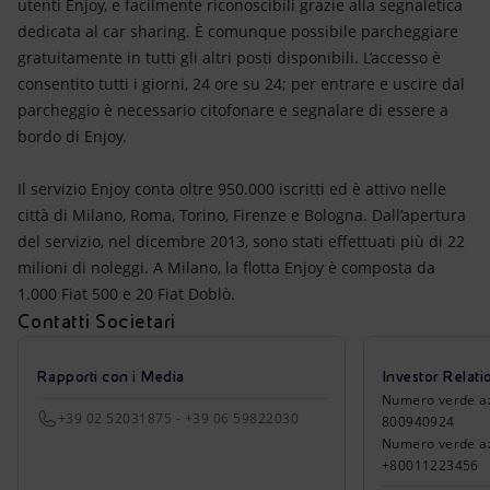
utenti Enjoy, e facilmente riconoscibili grazie alla segnaletica
dedicata al car sharing. È comunque possibile parcheggiare
gratuitamente in tutti gli altri posti disponibili. L’accesso è
consentito tutti i giorni, 24 ore su 24; per entrare e uscire dal
parcheggio è necessario citofonare e segnalare di essere a
bordo di Enjoy.
Il servizio Enjoy conta oltre 950.000 iscritti ed è attivo nelle
città di Milano, Roma, Torino, Firenze e Bologna. Dall’apertura
del servizio, nel dicembre 2013, sono stati effettuati più di 22
milioni di noleggi. A Milano, la flotta Enjoy è composta da
1.000 Fiat 500 e 20 Fiat Doblò.
Contatti Societari
Rapporti con i Media
Investor Relati
Numero verde azio
+39 02 52031875 - +39 06 59822030
800940924
Numero verde azi
+80011223456