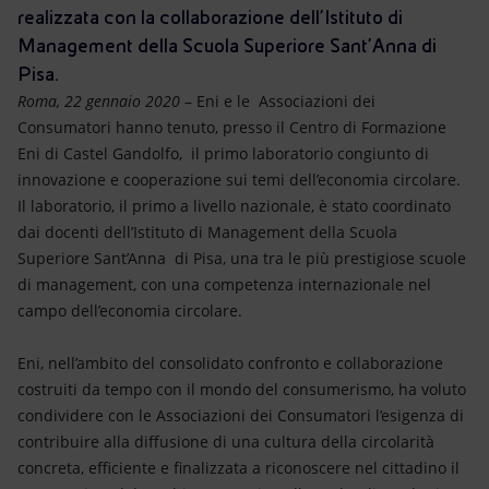
Energia accessibile
realizzata con la collaborazione dell’Istituto di
Management della Scuola Superiore Sant’Anna di
Innovazione
Pisa.
Roma, 22 gennaio 2020
– Eni e le Associazioni dei
Scenari energetici
Consumatori hanno tenuto, presso il Centro di Formazione
Eni di Castel Gandolfo, il primo laboratorio congiunto di
innovazione e cooperazione sui temi dell’economia circolare.
Il laboratorio, il primo a livello nazionale, è stato coordinato
dai docenti dell’Istituto di Management della Scuola
Superiore Sant’Anna di Pisa, una tra le più prestigiose scuole
di management, con una competenza internazionale nel
campo dell’economia circolare.
Eni, nell’ambito del consolidato confronto e collaborazione
costruiti da tempo con il mondo del consumerismo, ha voluto
condividere con le Associazioni dei Consumatori l’esigenza di
contribuire alla diffusione di una cultura della circolarità
concreta, efficiente e finalizzata a riconoscere nel cittadino il