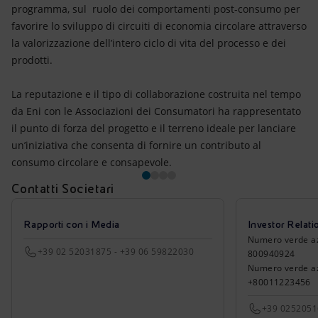
programma, sul ruolo dei comportamenti post-consumo per
favorire lo sviluppo di circuiti di economia circolare attraverso
la valorizzazione dell’intero ciclo di vita del processo e dei
prodotti.
La reputazione e il tipo di collaborazione costruita nel tempo
da Eni con le Associazioni dei Consumatori ha rappresentato
il punto di forza del progetto e il terreno ideale per lanciare
un’iniziativa che consenta di fornire un contributo al
consumo circolare e consapevole.
Contatti Societari
Rapporti con i Media
Investor Relati
Numero verde azio
+39 02 52031875 - +39 06 59822030
800940924
Numero verde azi
+80011223456
+39 025205