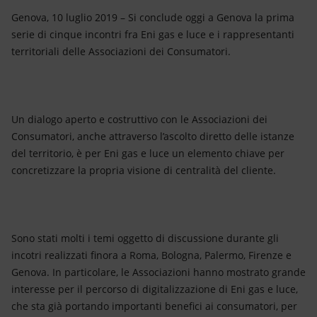
Energia accessibile
Genova, 10 luglio 2019 – Si conclude oggi a Genova la prima
serie di cinque incontri fra Eni gas e luce e i rappresentanti
Innovazione
territoriali delle Associazioni dei Consumatori.
Scenari energetici
Un dialogo aperto e costruttivo con le Associazioni dei
Consumatori, anche attraverso l’ascolto diretto delle istanze
del territorio, è per Eni gas e luce un elemento chiave per
concretizzare la propria visione di centralità del cliente.
Sono stati molti i temi oggetto di discussione durante gli
incotri realizzati finora a Roma, Bologna, Palermo, Firenze e
Genova. In particolare, le Associazioni hanno mostrato grande
interesse per il percorso di digitalizzazione di Eni gas e luce,
che sta già portando importanti benefici ai consumatori, per