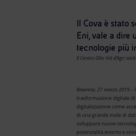
Market Abuse
Il Cova è stato
Eni, vale a dire
tecnologie più i
Il Centro Olio Val d’Agri sarà
Ravenna, 27 marzo 2019
– 
trasformazione digitale di
digitalizzazione come accel
di una grande mole di dat
sviluppare nuove tecnologi
potenzialità enormi e sono