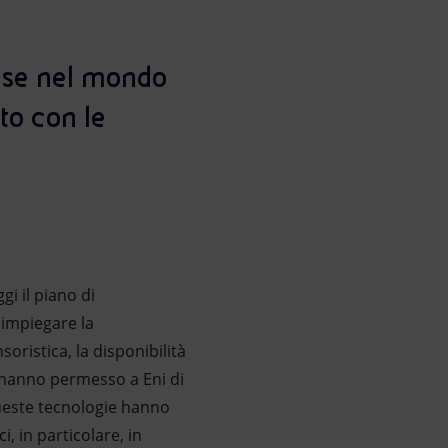
ouse nel mondo
to con le
i il piano di
 impiegare la
oristica, la disponibilità
 hanno permesso a Eni di
 Queste tecnologie hanno
, in particolare, in