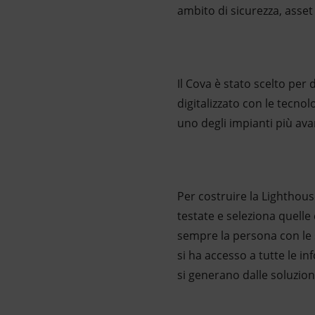
ambito di sicurezza, asset
Il Cova è stato scelto per
digitalizzato con le tecnol
uno degli impianti più avan
Per costruire la Lighthouse
testate e seleziona quelle 
sempre la persona con le 
si ha accesso a tutte le in
si generano dalle soluzioni