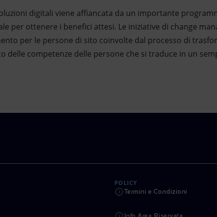
oluzioni digitali viene affiancata da un importante progra
per ottenere i benefici attesi. Le iniziative di change man
o per le persone di sito coinvolte dal processo di trasfor
 delle competenze delle persone che si traduce in un sempre
POLICY
Termini e Condizioni
Info Area Riservata