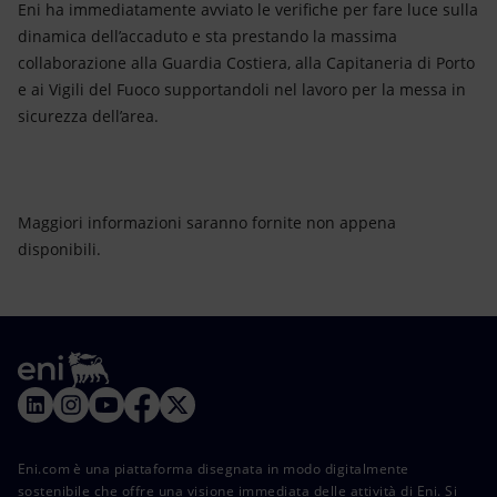
Eni ha immediatamente avviato le verifiche per fare luce sulla
dinamica dell’accaduto e sta prestando la massima
collaborazione alla Guardia Costiera, alla Capitaneria di Porto
e ai Vigili del Fuoco supportandoli nel lavoro per la messa in
sicurezza dell’area.
Maggiori informazioni saranno fornite non appena
disponibili.
Eni.com è una piattaforma disegnata in modo digitalmente
sostenibile che offre una visione immediata delle attività di Eni. Si