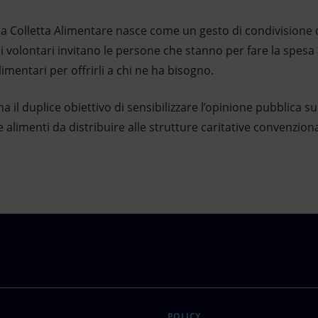
a Colletta Alimentare nasce come un gesto di condivisione de
: i volontari invitano le persone che stanno per fare la spes
imentari per offrirli a chi ne ha bisogno.
, ha il duplice obiettivo di sensibilizzare l’opinione pubblica 
 alimenti da distribuire alle strutture caritative convenzion
POLICY