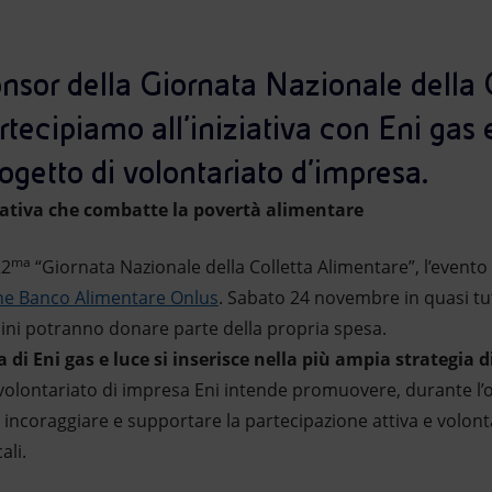
sor della Giornata Nazionale della C
tecipiamo all'iniziativa con Eni gas 
getto di volontariato d’impresa.
iziativa che combatte la povertà alimentare
ma
22
“Giornata Nazionale della Colletta Alimentare”, l’evento
ne Banco Alimentare Onlus
. Sabato 24 novembre in quasi tut
tadini potranno donare parte della propria spesa.
 di Eni gas e luce si inserisce nella più ampia strategia di
volontariato di impresa Eni intende promuovere, durante l’o
i incoraggiare e supportare la partecipazione attiva e volont
ali.