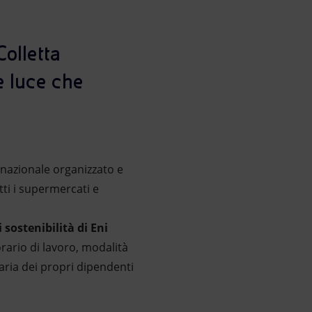
olletta
e luce che
 nazionale organizzato e
ti i supermercati e
 sostenibilità di Eni
rario di lavoro, modalità
aria dei propri dipendenti