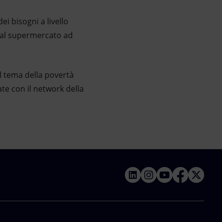
i bisogni a livello
a al supermercato ad
sul tema della povertà
ate con il network della